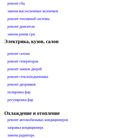
ремонт гбц
замена маслосъемных колпачков
ремонт топливной системы
ремонт двигателя
замена ремня грм
Электрика, кузов, салон
ремонт салона
ремонт генераторов
ремонт замков дверей
ремонт стеклоподъемника
ремонт дворников
полировка фар
регулировка фар
Охлаждение и отопление
ремонт автомобильных кондиционеров
заправка кондиционера
замена радиатора