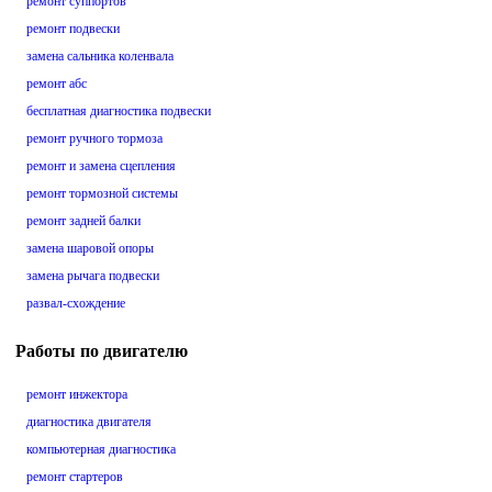
ремонт суппортов
ремонт подвески
замена сальника коленвала
ремонт абс
бесплатная диагностика подвески
ремонт ручного тормоза
ремонт и замена сцепления
ремонт тормозной системы
ремонт задней балки
замена шаровой опоры
замена рычага подвески
развал-схождение
Работы по двигателю
ремонт инжектора
диагностика двигателя
компьютерная диагностика
ремонт стартеров