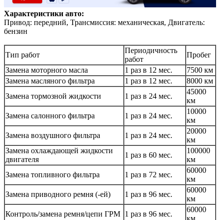
Характеристики авто:
Привод: передний, Трансмиссия: механическая, Двигатель:
бензин
Периодичность
Тип работ
Пробег
работ
Замена моторного масла
1 раз в 12 мес.
7500 км
Замена масляного фильтра
1 раз в 12 мес.
8000 км
45000
Замена тормозной жидкости
1 раз в 24 мес.
км
10000
Замена салонного фильтра
1 раз в 24 мес.
км
20000
Замена воздушного фильтра
1 раз в 24 мес.
км
Замена охлаждающей жидкости
100000
1 раз в 60 мес.
двигателя
км
60000
Замена топливного фильтра
1 раз в 72 мес.
км
60000
Замена приводного ремня (-ей)
1 раз в 96 мес.
км
60000
Контроль/замена ремня/цепи ГРМ
1 раз в 96 мес.
км