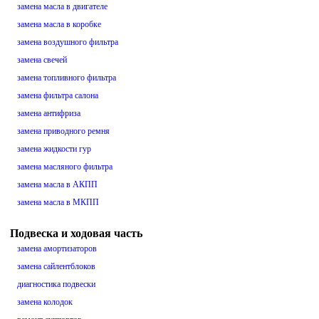
замена масла в двигателе
замена масла в коробке
замена воздушного фильтра
замена свечей
замена топливного фильтра
замена фильтра салона
замена антифриза
замена приводного ремня
замена жидкости гур
замена масляного фильтра
замена масла в АКПП
замена масла в МКПП
Подвеска и ходовая часть
замена амортизаторов
замена сайлентблоков
диагностика подвески
замена колодок