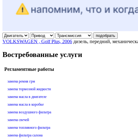
подобрать
VOLKSWAGEN , Golf Plus, 2006
дизель, передний, механическ
Востребованные услуги
Регламентные работы
замена ремня грм
замена тормозной жидкости
замена масла в двигателе
замена масла в коробке
замена воздушного фильтра
замена свечей
замена топливного фильтра
замена фильтра салона