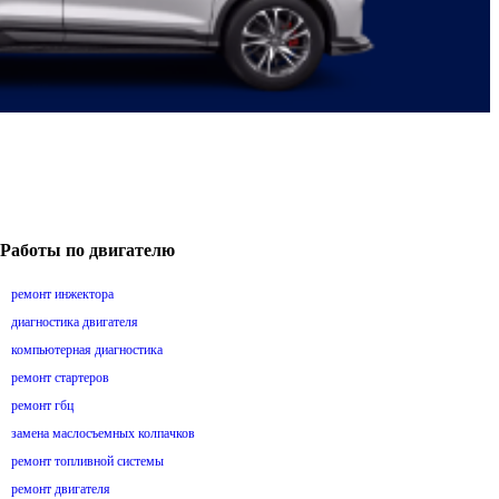
Работы по двигателю
ремонт инжектора
диагностика двигателя
компьютерная диагностика
ремонт стартеров
ремонт гбц
замена маслосъемных колпачков
ремонт топливной системы
ремонт двигателя