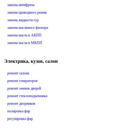
замена антифриза
замена приводного ремня
замена жидкости гур
замена масляного фильтра
замена масла в АКПП
замена масла в МКПП
Электрика, кузов, салон
ремонт салона
ремонт генераторов
ремонт замков дверей
ремонт стеклоподъемника
ремонт дворников
полировка фар
регулировка фар