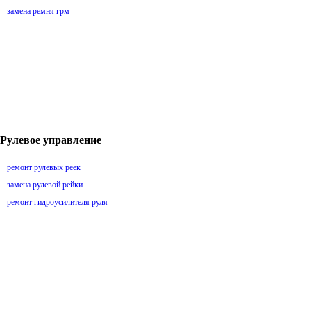
замена ремня грм
Рулевое управление
ремонт рулевых реек
замена рулевой рейки
ремонт гидроусилителя руля