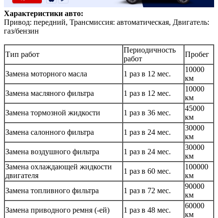
Характеристики авто:
Привод: передний, Трансмиссия: автоматическая, Двигатель:
газ/бензин
Периодичность
Тип работ
Пробег
работ
10000
Замена моторного масла
1 раз в 12 мес.
км
10000
Замена масляного фильтра
1 раз в 12 мес.
км
45000
Замена тормозной жидкости
1 раз в 36 мес.
км
30000
Замена салонного фильтра
1 раз в 24 мес.
км
30000
Замена воздушного фильтра
1 раз в 24 мес.
км
Замена охлаждающей жидкости
100000
1 раз в 60 мес.
двигателя
км
90000
Замена топливного фильтра
1 раз в 72 мес.
км
60000
Замена приводного ремня (-ей)
1 раз в 48 мес.
км