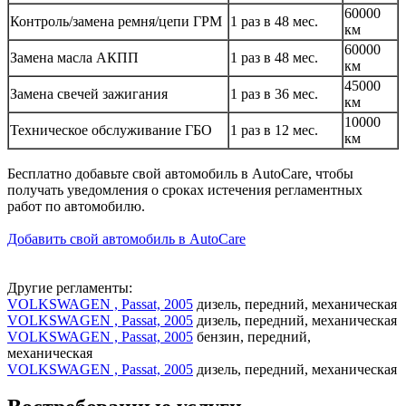
60000
Контроль/замена ремня/цепи ГРМ
1 раз в 48 мес.
км
60000
Замена масла АКПП
1 раз в 48 мес.
км
45000
Замена свечей зажигания
1 раз в 36 мес.
км
10000
Техническое обслуживание ГБО
1 раз в 12 мес.
км
Бесплатно добавьте свой автомобиль в AutoCare, чтобы
получать уведомления о сроках истечения регламентных
работ по автомобилю.
Добавить свой автомобиль в AutoCare
Другие регламенты:
VOLKSWAGEN , Passat, 2005
дизель, передний, механическая
VOLKSWAGEN , Passat, 2005
дизель, передний, механическая
VOLKSWAGEN , Passat, 2005
бензин, передний,
механическая
VOLKSWAGEN , Passat, 2005
дизель, передний, механическая