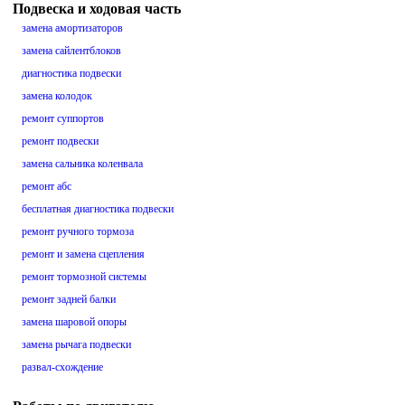
Подвеска и ходовая часть
замена амортизаторов
замена сайлентблоков
диагностика подвески
замена колодок
ремонт суппортов
ремонт подвески
замена сальника коленвала
ремонт абс
бесплатная диагностика подвески
ремонт ручного тормоза
ремонт и замена сцепления
ремонт тормозной системы
ремонт задней балки
замена шаровой опоры
замена рычага подвески
развал-схождение