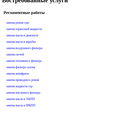
Востребованные услуги
Регламентные работы
замена ремня грм
замена тормозной жидкости
замена масла в двигателе
замена масла в коробке
замена воздушного фильтра
замена свечей
замена топливного фильтра
замена фильтра салона
замена антифриза
замена приводного ремня
замена жидкости гур
замена масляного фильтра
замена масла в АКПП
замена масла в МКПП