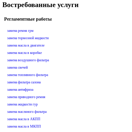
Востребованные услуги
Регламентные работы
замена ремня грм
замена тормозной жидкости
замена масла в двигателе
замена масла в коробке
замена воздушного фильтра
замена свечей
замена топливного фильтра
замена фильтра салона
замена антифриза
замена приводного ремня
замена жидкости гур
замена масляного фильтра
замена масла в АКПП
замена масла в МКПП