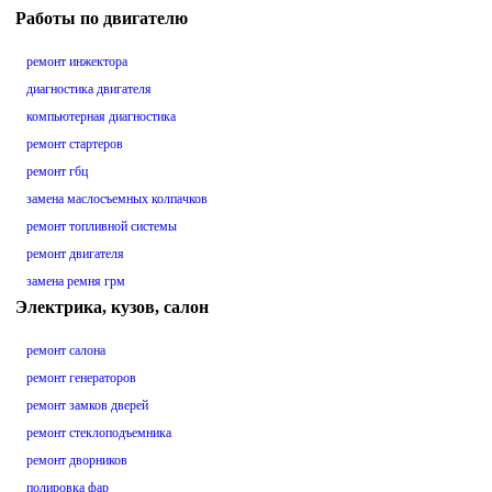
Работы по двигателю
ремонт инжектора
диагностика двигателя
компьютерная диагностика
ремонт стартеров
ремонт гбц
замена маслосъемных колпачков
ремонт топливной системы
ремонт двигателя
замена ремня грм
Электрика, кузов, салон
ремонт салона
ремонт генераторов
ремонт замков дверей
ремонт стеклоподъемника
ремонт дворников
полировка фар