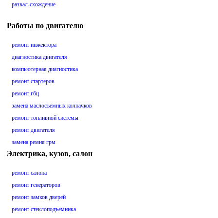
развал-схождение
Работы по двигателю
ремонт инжектора
диагностика двигателя
компьютерная диагностика
ремонт стартеров
ремонт гбц
замена маслосъемных колпачков
ремонт топливной системы
ремонт двигателя
замена ремня грм
Электрика, кузов, салон
ремонт салона
ремонт генераторов
ремонт замков дверей
ремонт стеклоподъемника