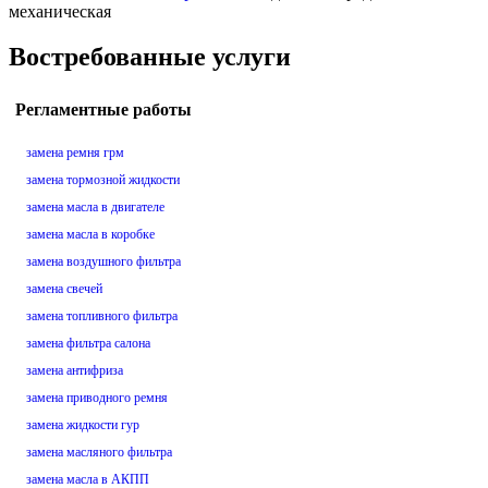
механическая
Востребованные услуги
Регламентные работы
замена ремня грм
замена тормозной жидкости
замена масла в двигателе
замена масла в коробке
замена воздушного фильтра
замена свечей
замена топливного фильтра
замена фильтра салона
замена антифриза
замена приводного ремня
замена жидкости гур
замена масляного фильтра
замена масла в АКПП