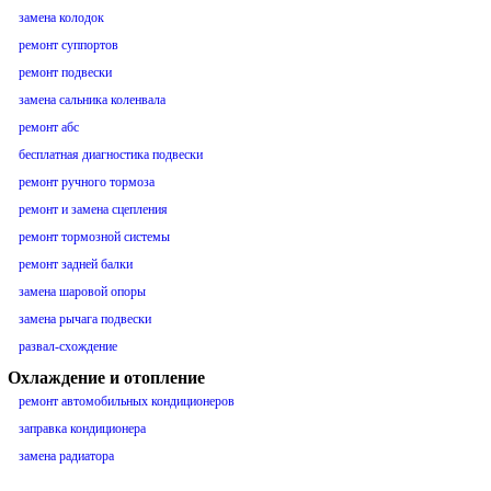
замена колодок
ремонт суппортов
ремонт подвески
замена сальника коленвала
ремонт абс
бесплатная диагностика подвески
ремонт ручного тормоза
ремонт и замена сцепления
ремонт тормозной системы
ремонт задней балки
замена шаровой опоры
замена рычага подвески
развал-схождение
Охлаждение и отопление
ремонт автомобильных кондиционеров
заправка кондиционера
замена радиатора