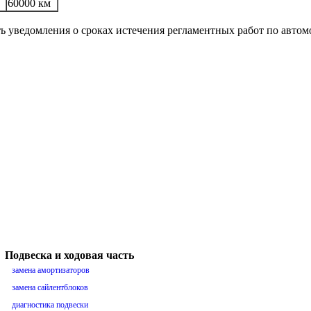
60000 км
ть уведомления о сроках истечения регламентных работ по авто
Подвеска и ходовая часть
замена амортизаторов
замена сайлентблоков
диагностика подвески