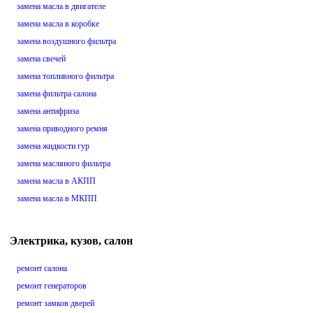
замена масла в двигателе
замена масла в коробке
замена воздушного фильтра
замена свечей
замена топливного фильтра
замена фильтра салона
замена антифриза
замена приводного ремня
замена жидкости гур
замена масляного фильтра
замена масла в АКПП
замена масла в МКПП
Электрика, кузов, салон
ремонт салона
ремонт генераторов
ремонт замков дверей