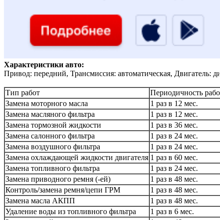
Характеристики авто:
Привод: передний, Трансмиссия: автоматическая, Двигатель: д
Тип работ
Периодичность рабо
Замена моторного масла
1 раз в 12 мес.
Замена масляного фильтра
1 раз в 12 мес.
Замена тормозной жидкости
1 раз в 36 мес.
Замена салонного фильтра
1 раз в 24 мес.
Замена воздушного фильтра
1 раз в 24 мес.
Замена охлаждающей жидкости двигателя
1 раз в 60 мес.
Замена топливного фильтра
1 раз в 24 мес.
Замена приводного ремня (-ей)
1 раз в 48 мес.
Контроль/замена ремня/цепи ГРМ
1 раз в 48 мес.
Замена масла АКПП
1 раз в 48 мес.
Удаление воды из топливного фильтра
1 раз в 6 мес.