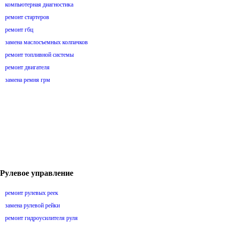
компьютерная диагностика
ремонт стартеров
ремонт гбц
замена маслосъемных колпачков
ремонт топливной системы
ремонт двигателя
замена ремня грм
Рулевое управление
ремонт рулевых реек
замена рулевой рейки
ремонт гидроусилителя руля