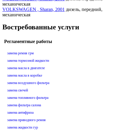
механическая
VOLKSWAGEN , Sharan, 2001
дизель, передний,
механическая
Востребованные услуги
Регламентные работы
замена ремня грм
замена тормозной жидкости
замена масла в двигателе
замена масла в коробке
замена воздушного фильтра
замена свечей
замена топливного фильтра
замена фильтра салона
замена антифриза
замена приводного ремня
замена жидкости гур