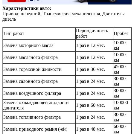
Характеристики авто:
Привод: передний, Трансмиссия: механическая, Двигатель:
дизель
Периодичность
Тип работ
Пробег
работ
10000
Замена моторного масла
1 раз в 12 мес.
км
10000
Замена масляного фильтра
1 раз в 12 мес.
км
45000
Замена тормозной жидкости
1 раз в 36 мес.
км
30000
Замена салонного фильтра
1 раз в 24 мес.
км
30000
Замена воздушного фильтра
1 раз в 24 мес.
км
Замена охлаждающей жидкости
100000
1 раз в 60 мес.
двигателя
км
30000
Замена топливного фильтра
1 раз в 24 мес.
км
60000
Замена приводного ремня (-ей)
1 раз в 48 мес.
км