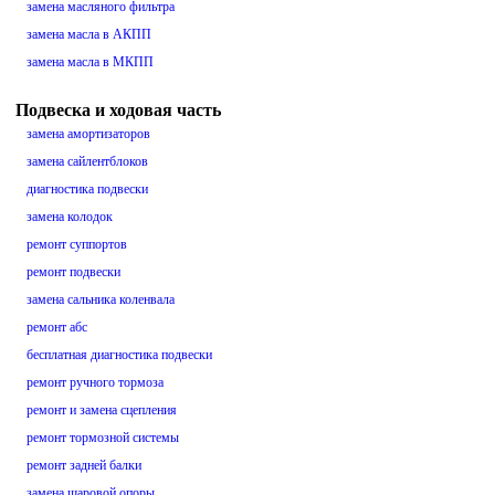
замена масляного фильтра
замена масла в АКПП
замена масла в МКПП
Подвеска и ходовая часть
замена амортизаторов
замена сайлентблоков
диагностика подвески
замена колодок
ремонт суппортов
ремонт подвески
замена сальника коленвала
ремонт абс
бесплатная диагностика подвески
ремонт ручного тормоза
ремонт и замена сцепления
ремонт тормозной системы
ремонт задней балки
замена шаровой опоры