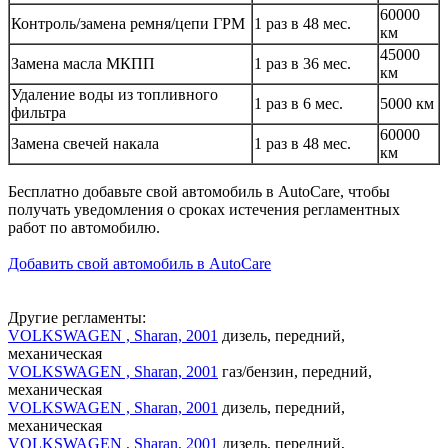
60000
Контроль/замена ремня/цепи ГРМ
1 раз в 48 мес.
км
45000
Замена масла МКПП
1 раз в 36 мес.
км
Удаление воды из топливного
1 раз в 6 мес.
5000 км
фильтра
60000
Замена свечей накала
1 раз в 48 мес.
км
Бесплатно добавьте свой автомобиль в AutoCare, чтобы
получать уведомления о сроках истечения регламентных
работ по автомобилю.
Добавить свой автомобиль в AutoCare
Другие регламенты:
VOLKSWAGEN , Sharan, 2001
дизель, передний,
механическая
VOLKSWAGEN , Sharan, 2001
газ/бензин, передний,
механическая
VOLKSWAGEN , Sharan, 2001
дизель, передний,
механическая
VOLKSWAGEN , Sharan, 2001
дизель, передний,