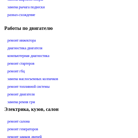
замена рычага подвески
развал-схождение
Работы по двигателю
ремонт инжектора
диагностика двигателя
компьютерная диагностика
ремонт стартеров
ремонт гбц
замена маслосъемных колпачков
ремонт топливной системы
ремонт двигателя
замена ремня грм
Электрика, кузов, салон
ремонт салона
ремонт генераторов
ремонт замков дверей