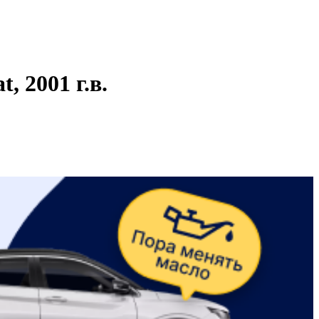
 2001 г.в.