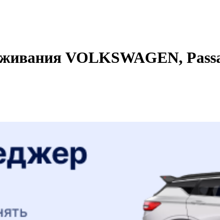
уживания VOLKSWAGEN, Passat,