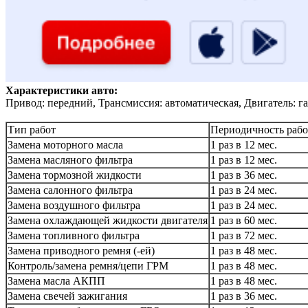
Характеристики авто:
Привод: передний, Трансмиссия: автоматическая, Двигатель: га
Тип работ
Периодичность рабо
Замена моторного масла
1 раз в 12 мес.
Замена масляного фильтра
1 раз в 12 мес.
Замена тормозной жидкости
1 раз в 36 мес.
Замена салонного фильтра
1 раз в 24 мес.
Замена воздушного фильтра
1 раз в 24 мес.
Замена охлаждающей жидкости двигателя
1 раз в 60 мес.
Замена топливного фильтра
1 раз в 72 мес.
Замена приводного ремня (-ей)
1 раз в 48 мес.
Контроль/замена ремня/цепи ГРМ
1 раз в 48 мес.
Замена масла АКПП
1 раз в 48 мес.
Замена свечей зажигания
1 раз в 36 мес.