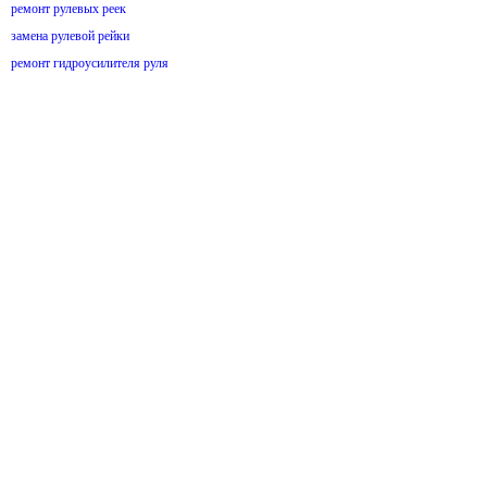
ремонт рулевых реек
замена рулевой рейки
ремонт гидроусилителя руля