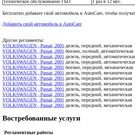
Техническое обслуживание ГБО
1 раз в 12 мес.
Бесплатно добавьте свой автомобиль в AutoCare, чтобы получа
Добавить свой автомобиль в AutoCare
Другие регламенты:
VOLKSWAGEN , Passat, 2001
дизель, передний, механическая
VOLKSWAGEN , Passat, 2001
бензин, полный, автоматическая
VOLKSWAGEN , Passat, 2001
дизель, передний, автоматическа
VOLKSWAGEN , Passat, 2001
дизель, передний, автоматическа
VOLKSWAGEN , Passat, 2001
бензин, передний, механическая
VOLKSWAGEN , Passat, 2001
дизель, передний, механическая
VOLKSWAGEN , Passat, 2001
дизель, передний, механическая
VOLKSWAGEN , Passat, 2001
дизель, передний, механическая
VOLKSWAGEN , Passat, 2001
дизель, передний, механическая
VOLKSWAGEN , Passat, 2001
дизель, передний, механическая
VOLKSWAGEN , Passat, 2001
дизель, передний, механическая
VOLKSWAGEN , Passat, 2001
дизель, передний, механическая
Востребованные услуги
Регламентные работы