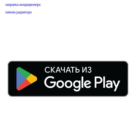
заправка кондиционера
замена радиатора