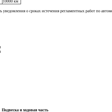
10000 км
ть уведомления о сроках истечения регламентных работ по авто
я
я
Подвеска и ходовая часть