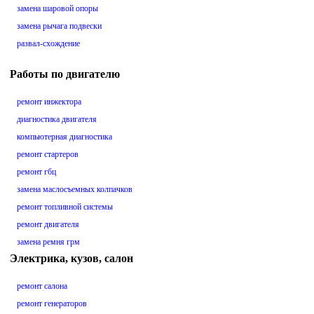
замена шаровой опоры
замена рычага подвески
развал-схождение
Работы по двигателю
ремонт инжектора
диагностика двигателя
компьютерная диагностика
ремонт стартеров
ремонт гбц
замена маслосъемных колпачков
ремонт топливной системы
ремонт двигателя
замена ремня грм
Электрика, кузов, салон
ремонт салона
ремонт генераторов