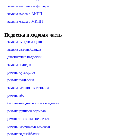
замена масляного фильтра
замена масла в АКПП
замена масла в МКПП
Подвеска и ходовая часть
замена амортизаторов
замена сайлентблоков
диагностика подвески
замена колодок
ремонт суппортов
ремонт подвески
замена сальника коленвала
ремонт абс
бесплатная диагностика подвески
ремонт ручного тормоза
ремонт и замена сцепления
ремонт тормозной системы
ремонт задней балки