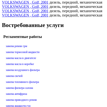
VOLKSWAGEN , Golf, 2001
дизель, передний, механическая
VOLKSWAGEN , Golf, 2001
дизель, передний, механическая
VOLKSWAGEN , Golf, 2001
дизель, передний, механическая
VOLKSWAGEN , Golf, 2001
дизель, передний, механическая
Востребованные услуги
Регламентные работы
замена ремня грм
замена тормозной жидкости
замена масла в двигателе
замена масла в коробке
замена воздушного фильтра
замена свечей
замена топливного фильтра
замена фильтра салона
замена антифриза
замена приводного ремня
замена жидкости гур