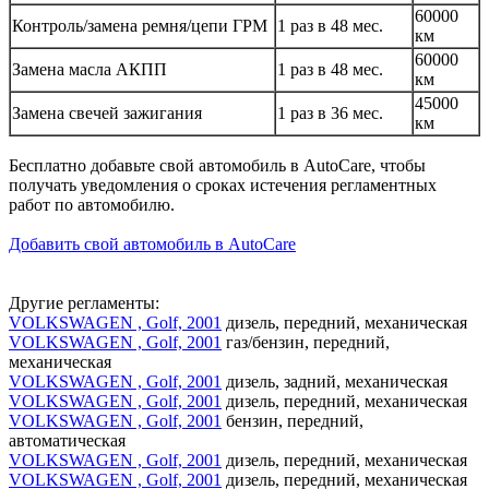
60000
Контроль/замена ремня/цепи ГРМ
1 раз в 48 мес.
км
60000
Замена масла АКПП
1 раз в 48 мес.
км
45000
Замена свечей зажигания
1 раз в 36 мес.
км
Бесплатно добавьте свой автомобиль в AutoCare, чтобы
получать уведомления о сроках истечения регламентных
работ по автомобилю.
Добавить свой автомобиль в AutoCare
Другие регламенты:
VOLKSWAGEN , Golf, 2001
дизель, передний, механическая
VOLKSWAGEN , Golf, 2001
газ/бензин, передний,
механическая
VOLKSWAGEN , Golf, 2001
дизель, задний, механическая
VOLKSWAGEN , Golf, 2001
дизель, передний, механическая
VOLKSWAGEN , Golf, 2001
бензин, передний,
автоматическая
VOLKSWAGEN , Golf, 2001
дизель, передний, механическая
VOLKSWAGEN , Golf, 2001
дизель, передний, механическая