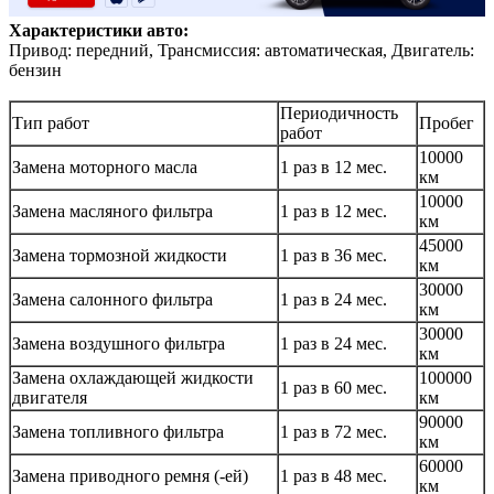
Характеристики авто:
Привод: передний, Трансмиссия: автоматическая, Двигатель:
бензин
Периодичность
Тип работ
Пробег
работ
10000
Замена моторного масла
1 раз в 12 мес.
км
10000
Замена масляного фильтра
1 раз в 12 мес.
км
45000
Замена тормозной жидкости
1 раз в 36 мес.
км
30000
Замена салонного фильтра
1 раз в 24 мес.
км
30000
Замена воздушного фильтра
1 раз в 24 мес.
км
Замена охлаждающей жидкости
100000
1 раз в 60 мес.
двигателя
км
90000
Замена топливного фильтра
1 раз в 72 мес.
км
60000
Замена приводного ремня (-ей)
1 раз в 48 мес.
км