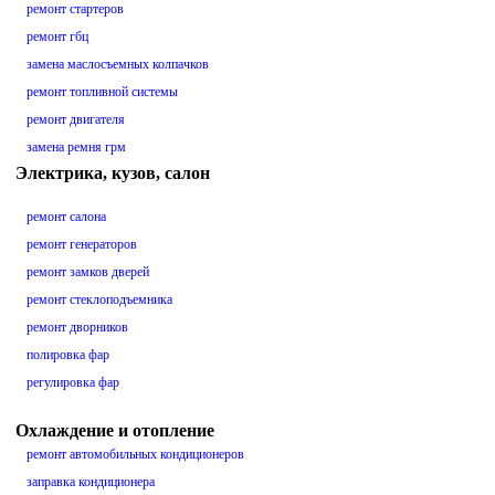
ремонт стартеров
ремонт гбц
замена маслосъемных колпачков
ремонт топливной системы
ремонт двигателя
замена ремня грм
Электрика, кузов, салон
ремонт салона
ремонт генераторов
ремонт замков дверей
ремонт стеклоподъемника
ремонт дворников
полировка фар
регулировка фар
Охлаждение и отопление
ремонт автомобильных кондиционеров
заправка кондиционера