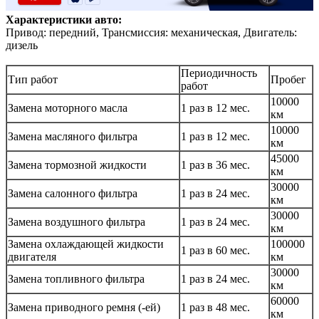
Характеристики авто:
Привод: передний, Трансмиссия: механическая, Двигатель:
дизель
Периодичность
Тип работ
Пробег
работ
10000
Замена моторного масла
1 раз в 12 мес.
км
10000
Замена масляного фильтра
1 раз в 12 мес.
км
45000
Замена тормозной жидкости
1 раз в 36 мес.
км
30000
Замена салонного фильтра
1 раз в 24 мес.
км
30000
Замена воздушного фильтра
1 раз в 24 мес.
км
Замена охлаждающей жидкости
100000
1 раз в 60 мес.
двигателя
км
30000
Замена топливного фильтра
1 раз в 24 мес.
км
60000
Замена приводного ремня (-ей)
1 раз в 48 мес.
км