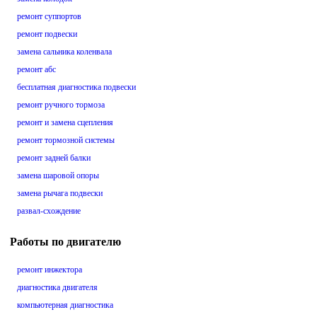
ремонт суппортов
ремонт подвески
замена сальника коленвала
ремонт абс
бесплатная диагностика подвески
ремонт ручного тормоза
ремонт и замена сцепления
ремонт тормозной системы
ремонт задней балки
замена шаровой опоры
замена рычага подвески
развал-схождение
Работы по двигателю
ремонт инжектора
диагностика двигателя
компьютерная диагностика