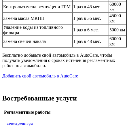
60000
Контроль/замена ремня/цепи ГРМ
1 раз в 48 мес.
км
45000
Замена масла МКПП
1 раз в 36 мес.
км
Удаление воды из топливного
1 раз в 6 мес.
5000 км
фильтра
60000
Замена свечей накала
1 раз в 48 мес.
км
Бесплатно добавьте свой автомобиль в AutoCare, чтобы
получать уведомления о сроках истечения регламентных
работ по автомобилю.
Добавить свой автомобиль в AutoCare
Востребованные услуги
Регламентные работы
замена ремня грм