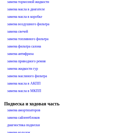
замена тормозной жидкости
замена масла в двигателе
замена масла в коробке
замена воздушного фильтра
замена свечей
замена топливного фильтра
замена фильтра салона
замена антифриза
замена приводного ремня
замена жидкости гур
замена масляного фильтра
замена масла в АКПП
замена масла в МКПП
Подвеска и ходовая часть
замена амортизаторов
замена сайлентблоков
диагностика подвески
замена колодок