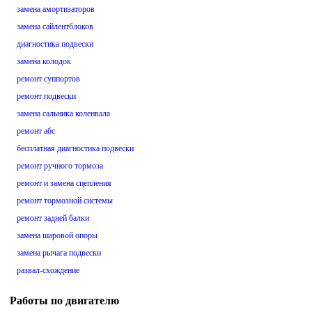
замена амортизаторов
замена сайлентблоков
диагностика подвески
замена колодок
ремонт суппортов
ремонт подвески
замена сальника коленвала
ремонт абс
бесплатная диагностика подвески
ремонт ручного тормоза
ремонт и замена сцепления
ремонт тормозной системы
ремонт задней балки
замена шаровой опоры
замена рычага подвески
развал-схождение
Работы по двигателю