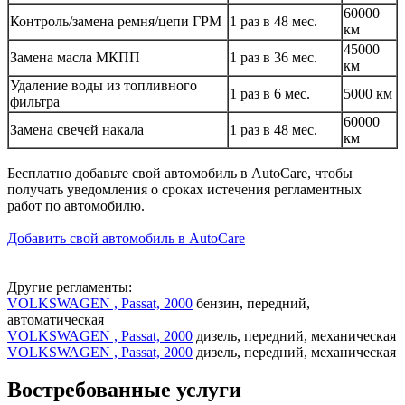
60000
Контроль/замена ремня/цепи ГРМ
1 раз в 48 мес.
км
45000
Замена масла МКПП
1 раз в 36 мес.
км
Удаление воды из топливного
1 раз в 6 мес.
5000 км
фильтра
60000
Замена свечей накала
1 раз в 48 мес.
км
Бесплатно добавьте свой автомобиль в AutoCare, чтобы
получать уведомления о сроках истечения регламентных
работ по автомобилю.
Добавить свой автомобиль в AutoCare
Другие регламенты:
VOLKSWAGEN , Passat, 2000
бензин, передний,
автоматическая
VOLKSWAGEN , Passat, 2000
дизель, передний, механическая
VOLKSWAGEN , Passat, 2000
дизель, передний, механическая
Востребованные услуги