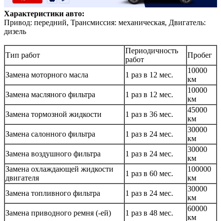
Характеристики авто:
Привод: передний, Трансмиссия: механическая, Двигатель:
дизель
Периодичность
Тип работ
Пробег
работ
10000
Замена моторного масла
1 раз в 12 мес.
км
10000
Замена масляного фильтра
1 раз в 12 мес.
км
45000
Замена тормозной жидкости
1 раз в 36 мес.
км
30000
Замена салонного фильтра
1 раз в 24 мес.
км
30000
Замена воздушного фильтра
1 раз в 24 мес.
км
Замена охлаждающей жидкости
100000
1 раз в 60 мес.
двигателя
км
30000
Замена топливного фильтра
1 раз в 24 мес.
км
60000
Замена приводного ремня (-ей)
1 раз в 48 мес.
км