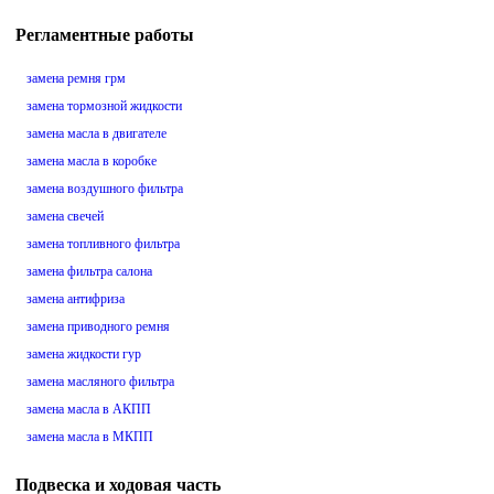
Регламентные работы
замена ремня грм
замена тормозной жидкости
замена масла в двигателе
замена масла в коробке
замена воздушного фильтра
замена свечей
замена топливного фильтра
замена фильтра салона
замена антифриза
замена приводного ремня
замена жидкости гур
замена масляного фильтра
замена масла в АКПП
замена масла в МКПП
Подвеска и ходовая часть