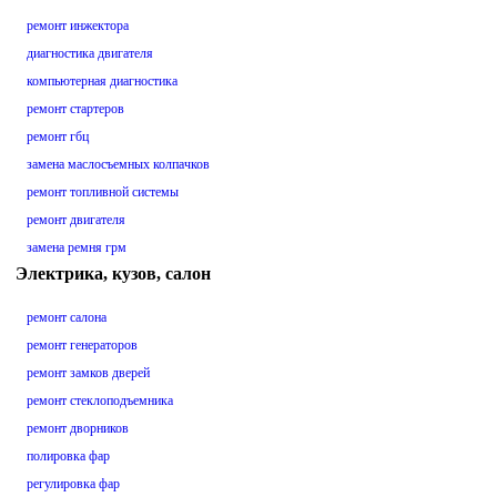
ремонт инжектора
диагностика двигателя
компьютерная диагностика
ремонт стартеров
ремонт гбц
замена маслосъемных колпачков
ремонт топливной системы
ремонт двигателя
замена ремня грм
Электрика, кузов, салон
ремонт салона
ремонт генераторов
ремонт замков дверей
ремонт стеклоподъемника
ремонт дворников
полировка фар
регулировка фар