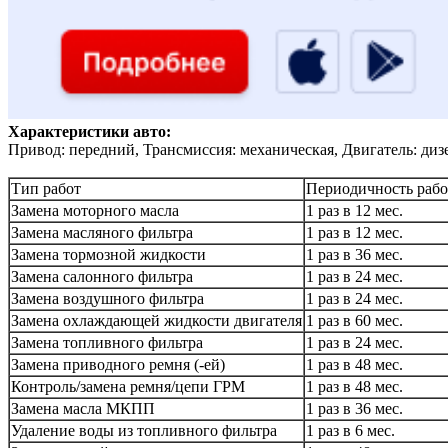
Характеристики авто:
Привод: передний, Трансмиссия: механическая, Двигатель: диз
Тип работ
Периодичность рабо
Замена моторного масла
1 раз в 12 мес.
Замена масляного фильтра
1 раз в 12 мес.
Замена тормозной жидкости
1 раз в 36 мес.
Замена салонного фильтра
1 раз в 24 мес.
Замена воздушного фильтра
1 раз в 24 мес.
Замена охлаждающей жидкости двигателя
1 раз в 60 мес.
Замена топливного фильтра
1 раз в 24 мес.
Замена приводного ремня (-ей)
1 раз в 48 мес.
Контроль/замена ремня/цепи ГРМ
1 раз в 48 мес.
Замена масла МКПП
1 раз в 36 мес.
Удаление воды из топливного фильтра
1 раз в 6 мес.