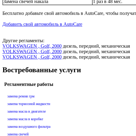
Замена свечей накала
1 раз в 48 мес.
Бесплатно добавьте свой автомобиль в AutoCare, чтобы получа
Добавить свой автомобиль в AutoCare
Другие регламенты:
VOLKSWAGEN , Golf, 2000
дизель, передний, механическая
VOLKSWAGEN , Golf, 2000
дизель, передний, механическая
VOLKSWAGEN , Golf, 2000
дизель, передний, механическая
Востребованные услуги
Регламентные работы
замена ремня грм
замена тормозной жидкости
замена масла в двигателе
замена масла в коробке
замена воздушного фильтра
замена свечей