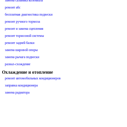
замена сальника коленвала
ремонт абс
бесплатная диагностика подвески
ремонт ручного тормоза
ремонт и замена сцепления
ремонт тормозной системы
ремонт задней балки
замена шаровой опоры
замена рычага подвески
развал-схождение
Охлаждение и отопление
ремонт автомобильных кондиционеров
заправка кондиционера
замена радиатора