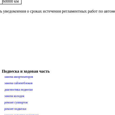
60000 км
ть уведомления о сроках истечения регламентных работ по авто
Подвеска и ходовая часть
замена амортизаторов
замена сайлентблоков
диагностика подвески
замена колодок
ремонт суппортов
ремонт подвески