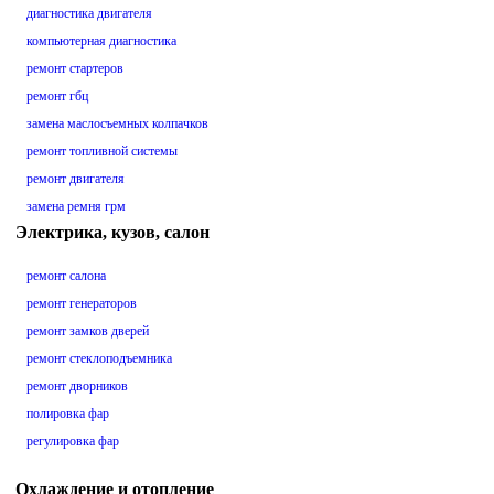
диагностика двигателя
компьютерная диагностика
ремонт стартеров
ремонт гбц
замена маслосъемных колпачков
ремонт топливной системы
ремонт двигателя
замена ремня грм
Электрика, кузов, салон
ремонт салона
ремонт генераторов
ремонт замков дверей
ремонт стеклоподъемника
ремонт дворников
полировка фар
регулировка фар
Охлаждение и отопление