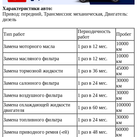
Характеристики авто:
Привод: передний, Трансмиссия: механическая, Двигатель:
дизель
Периодичность
Тип работ
Пробег
работ
10000
Замена моторного масла
1 раз в 12 мес.
км
10000
Замена масляного фильтра
1 раз в 12 мес.
км
45000
Замена тормозной жидкости
1 раз в 36 мес.
км
30000
Замена салонного фильтра
1 раз в 24 мес.
км
30000
Замена воздушного фильтра
1 раз в 24 мес.
км
Замена охлаждающей жидкости
100000
1 раз в 60 мес.
двигателя
км
30000
Замена топливного фильтра
1 раз в 24 мес.
км
60000
Замена приводного ремня (-ей)
1 раз в 48 мес.
км