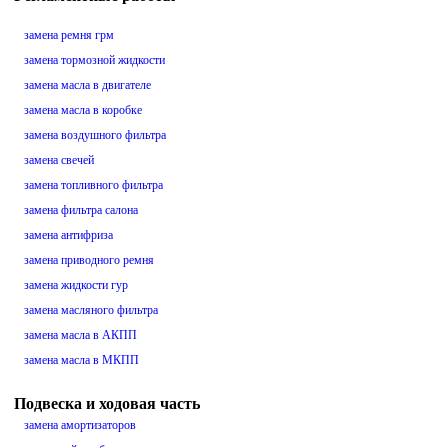
замена ремня грм
замена тормозной жидкости
замена масла в двигателе
замена масла в коробке
замена воздушного фильтра
замена свечей
замена топливного фильтра
замена фильтра салона
замена антифриза
замена приводного ремня
замена жидкости гур
замена масляного фильтра
замена масла в АКПП
замена масла в МКПП
Подвеска и ходовая часть
замена амортизаторов