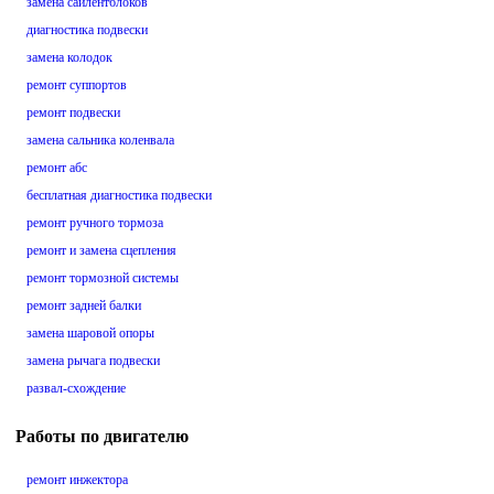
замена сайлентблоков
диагностика подвески
замена колодок
ремонт суппортов
ремонт подвески
замена сальника коленвала
ремонт абс
бесплатная диагностика подвески
ремонт ручного тормоза
ремонт и замена сцепления
ремонт тормозной системы
ремонт задней балки
замена шаровой опоры
замена рычага подвески
развал-схождение
Работы по двигателю
ремонт инжектора