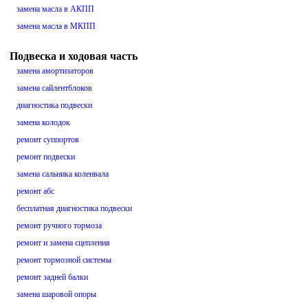
замена масла в АКПП
замена масла в МКПП
Подвеска и ходовая часть
замена амортизаторов
замена сайлентблоков
диагностика подвески
замена колодок
ремонт суппортов
ремонт подвески
замена сальника коленвала
ремонт абс
бесплатная диагностика подвески
ремонт ручного тормоза
ремонт и замена сцепления
ремонт тормозной системы
ремонт задней балки
замена шаровой опоры