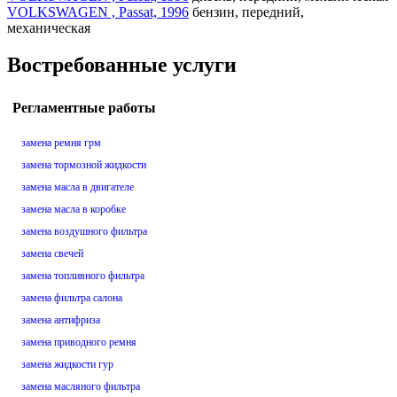
VOLKSWAGEN , Passat, 1996
бензин, передний,
механическая
Востребованные услуги
Регламентные работы
замена ремня грм
замена тормозной жидкости
замена масла в двигателе
замена масла в коробке
замена воздушного фильтра
замена свечей
замена топливного фильтра
замена фильтра салона
замена антифриза
замена приводного ремня
замена жидкости гур
замена масляного фильтра