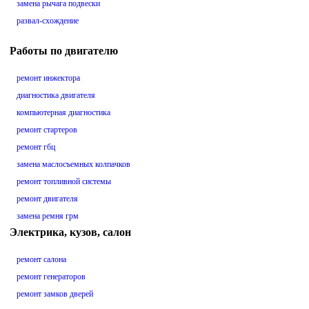
замена рычага подвески
развал-схождение
Работы по двигателю
ремонт инжектора
диагностика двигателя
компьютерная диагностика
ремонт стартеров
ремонт гбц
замена маслосъемных колпачков
ремонт топливной системы
ремонт двигателя
замена ремня грм
Электрика, кузов, салон
ремонт салона
ремонт генераторов
ремонт замков дверей