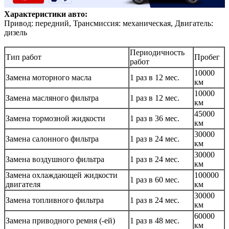
Характеристики авто:
Привод: передний, Трансмиссия: механическая, Двигатель:
дизель
Периодичность
Тип работ
Пробег
работ
10000
Замена моторного масла
1 раз в 12 мес.
км
10000
Замена масляного фильтра
1 раз в 12 мес.
км
45000
Замена тормозной жидкости
1 раз в 36 мес.
км
30000
Замена салонного фильтра
1 раз в 24 мес.
км
30000
Замена воздушного фильтра
1 раз в 24 мес.
км
Замена охлаждающей жидкости
100000
1 раз в 60 мес.
двигателя
км
30000
Замена топливного фильтра
1 раз в 24 мес.
км
60000
Замена приводного ремня (-ей)
1 раз в 48 мес.
км