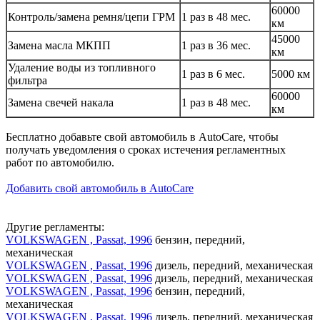
60000
Контроль/замена ремня/цепи ГРМ
1 раз в 48 мес.
км
45000
Замена масла МКПП
1 раз в 36 мес.
км
Удаление воды из топливного
1 раз в 6 мес.
5000 км
фильтра
60000
Замена свечей накала
1 раз в 48 мес.
км
Бесплатно добавьте свой автомобиль в AutoCare, чтобы
получать уведомления о сроках истечения регламентных
работ по автомобилю.
Добавить свой автомобиль в AutoCare
Другие регламенты:
VOLKSWAGEN , Passat, 1996
бензин, передний,
механическая
VOLKSWAGEN , Passat, 1996
дизель, передний, механическая
VOLKSWAGEN , Passat, 1996
дизель, передний, механическая
VOLKSWAGEN , Passat, 1996
бензин, передний,
механическая
VOLKSWAGEN , Passat, 1996
дизель, передний, механическая