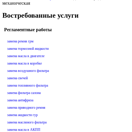
механическая
Востребованные услуги
Регламентные работы
замена ремня грм
замена тормозной жидкости
замена масла в двигателе
замена масла в коробке
замена воздушного фильтра
замена свечей
замена топливного фильтра
замена фильтра салона
замена антифриза
замена приводного ремня
замена жидкости гур
замена масляного фильтра
замена масла в АКПП