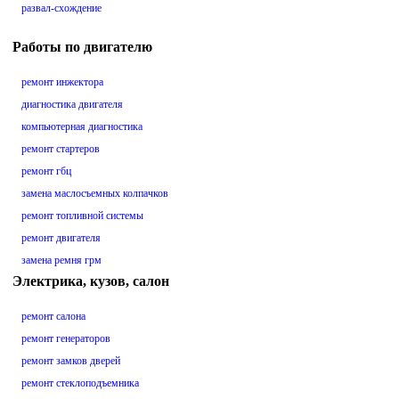
развал-схождение
Работы по двигателю
ремонт инжектора
диагностика двигателя
компьютерная диагностика
ремонт стартеров
ремонт гбц
замена маслосъемных колпачков
ремонт топливной системы
ремонт двигателя
замена ремня грм
Электрика, кузов, салон
ремонт салона
ремонт генераторов
ремонт замков дверей
ремонт стеклоподъемника