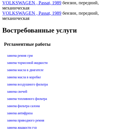
VOLKSWAGEN , Passat, 1989
бензин, передний,
механическая
VOLKSWAGEN , Passat, 1989
бензин, передний,
механическая
Востребованные услуги
Регламентные работы
замена ремня грм
замена тормозной жидкости
замена масла в двигателе
замена масла в коробке
замена воздушного фильтра
замена свечей
замена топливного фильтра
замена фильтра салона
замена антифриза
замена приводного ремня
замена жидкости гур