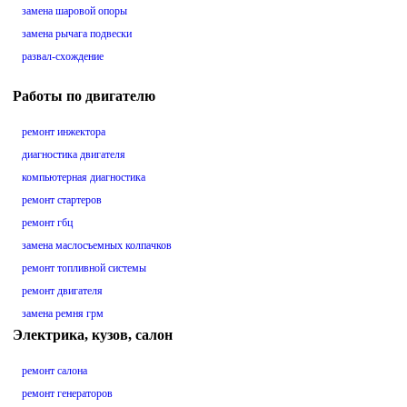
замена шаровой опоры
замена рычага подвески
развал-схождение
Работы по двигателю
ремонт инжектора
диагностика двигателя
компьютерная диагностика
ремонт стартеров
ремонт гбц
замена маслосъемных колпачков
ремонт топливной системы
ремонт двигателя
замена ремня грм
Электрика, кузов, салон
ремонт салона
ремонт генераторов