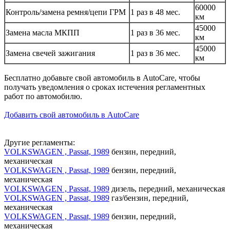
60000
Контроль/замена ремня/цепи ГРМ
1 раз в 48 мес.
км
45000
Замена масла МКПП
1 раз в 36 мес.
км
45000
Замена свечей зажигания
1 раз в 36 мес.
км
Бесплатно добавьте свой автомобиль в AutoCare, чтобы
получать уведомления о сроках истечения регламентных
работ по автомобилю.
Добавить свой автомобиль в AutoCare
Другие регламенты:
VOLKSWAGEN , Passat, 1989
бензин, передний,
механическая
VOLKSWAGEN , Passat, 1989
бензин, передний,
механическая
VOLKSWAGEN , Passat, 1989
дизель, передний, механическая
VOLKSWAGEN , Passat, 1989
газ/бензин, передний,
механическая
VOLKSWAGEN , Passat, 1989
бензин, передний,
механическая