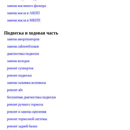
замена масляного фильтра
замена масла в АКПП
замена масла в МКПП
Подвеска и ходовая часть
замена амортизаторов
замена сайлентблоков
диагностика подвески
замена колодок
ремонт суппортов
ремонт подвески
замена сальника коленвала
ремонт абс
бесплатная диагностика подвески
ремонт ручного тормоза
ремонт и замена сцепления
ремонт тормозной системы
ремонт задней балки