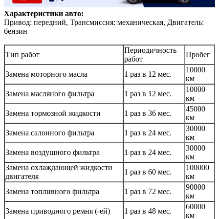
Характеристики авто:
Привод: передний, Трансмиссия: механическая, Двигатель:
бензин
Периодичность
Тип работ
Пробег
работ
10000
Замена моторного масла
1 раз в 12 мес.
км
10000
Замена масляного фильтра
1 раз в 12 мес.
км
45000
Замена тормозной жидкости
1 раз в 36 мес.
км
30000
Замена салонного фильтра
1 раз в 24 мес.
км
30000
Замена воздушного фильтра
1 раз в 24 мес.
км
Замена охлаждающей жидкости
100000
1 раз в 60 мес.
двигателя
км
90000
Замена топливного фильтра
1 раз в 72 мес.
км
60000
Замена приводного ремня (-ей)
1 раз в 48 мес.
км