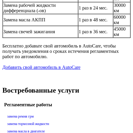
Замена рабочей жидкости
30000
1 раз в 24 мес.
дифференциала (-ов)
км
60000
Замена масла АКПП
1 раз в 48 мес.
км
45000
Замена свечей зажигания
1 раз в 36 мес.
км
Бесплатно добавьте свой автомобиль в AutoCare, чтобы
получать уведомления о сроках истечения регламентных
работ по автомобилю.
Добавить свой автомобиль в AutoCare
Востребованные услуги
Регламентные работы
замена ремня грм
замена тормозной жидкости
замена масла в двигателе