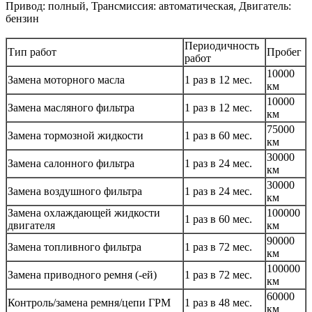
Привод: полный, Трансмиссия: автоматическая, Двигатель:
бензин
Периодичность
Тип работ
Пробег
работ
10000
Замена моторного масла
1 раз в 12 мес.
км
10000
Замена масляного фильтра
1 раз в 12 мес.
км
75000
Замена тормозной жидкости
1 раз в 60 мес.
км
30000
Замена салонного фильтра
1 раз в 24 мес.
км
30000
Замена воздушного фильтра
1 раз в 24 мес.
км
Замена охлаждающей жидкости
100000
1 раз в 60 мес.
двигателя
км
90000
Замена топливного фильтра
1 раз в 72 мес.
км
100000
Замена приводного ремня (-ей)
1 раз в 72 мес.
км
60000
Контроль/замена ремня/цепи ГРМ
1 раз в 48 мес.
км