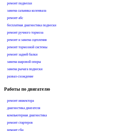
ремонт подвески
замена сальника коленвала
ремонт абс
бесплатная диагностика подвески
ремонт ручного тормоза
ремонт и замена сцепления
ремонт тормозной системы
ремонт задней балки
замена шаровой опоры
замена рычага подвески
развал-схождение
Работы по двигателю
ремонт инжектора
диагностика двигателя
компьютерная диагностика
ремонт стартеров
ремонт гбц