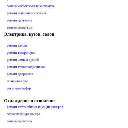
замена маслосъемных колпачков
ремонт топливной системы
ремонт двигателя
замена ремня грм
Электрика, кузов, салон
ремонт салона
ремонт генераторов
ремонт замков дверей
ремонт стеклоподъемника
ремонт дворников
полировка фар
регулировка фар
Охлаждение и отопление
ремонт автомобильных кондиционеров
заправка кондиционера
замена радиатора