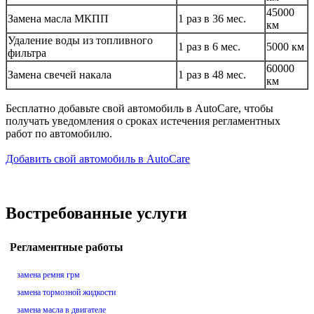
45000
Замена масла МКПП
1 раз в 36 мес.
км
Удаление воды из топливного
1 раз в 6 мес.
5000 км
фильтра
60000
Замена свечей накала
1 раз в 48 мес.
км
Бесплатно добавьте свой автомобиль в AutoCare, чтобы
получать уведомления о сроках истечения регламентных
работ по автомобилю.
Добавить свой автомобиль в AutoCare
Востребованные услуги
Регламентные работы
замена ремня грм
замена тормозной жидкости
замена масла в двигателе