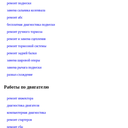
ремонт подвески
замена сальника коленвала
ремонт абс
бесплатная диагностика подвески
ремонт ручного тормоза
ремонт и замена сцепления
ремонт тормозной системы
ремонт задней балки
замена шаровой опоры
замена рычага подвески
развал-схождение
Работы по двигателю
ремонт инжектора
диагностика двигателя
компьютерная диагностика
ремонт стартеров
ремонт гбц