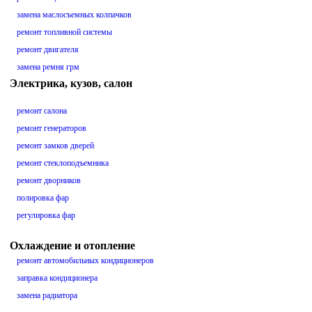
замена маслосъемных колпачков
ремонт топливной системы
ремонт двигателя
замена ремня грм
Электрика, кузов, салон
ремонт салона
ремонт генераторов
ремонт замков дверей
ремонт стеклоподъемника
ремонт дворников
полировка фар
регулировка фар
Охлаждение и отопление
ремонт автомобильных кондиционеров
заправка кондиционера
замена радиатора