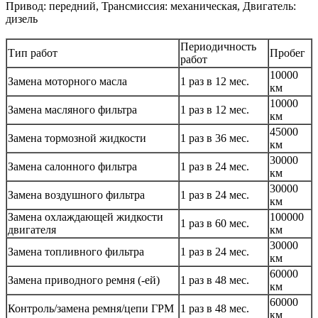
Привод: передний, Трансмиссия: механическая, Двигатель:
дизель
Периодичность
Тип работ
Пробег
работ
10000
Замена моторного масла
1 раз в 12 мес.
км
10000
Замена масляного фильтра
1 раз в 12 мес.
км
45000
Замена тормозной жидкости
1 раз в 36 мес.
км
30000
Замена салонного фильтра
1 раз в 24 мес.
км
30000
Замена воздушного фильтра
1 раз в 24 мес.
км
Замена охлаждающей жидкости
100000
1 раз в 60 мес.
двигателя
км
30000
Замена топливного фильтра
1 раз в 24 мес.
км
60000
Замена приводного ремня (-ей)
1 раз в 48 мес.
км
60000
Контроль/замена ремня/цепи ГРМ
1 раз в 48 мес.
км