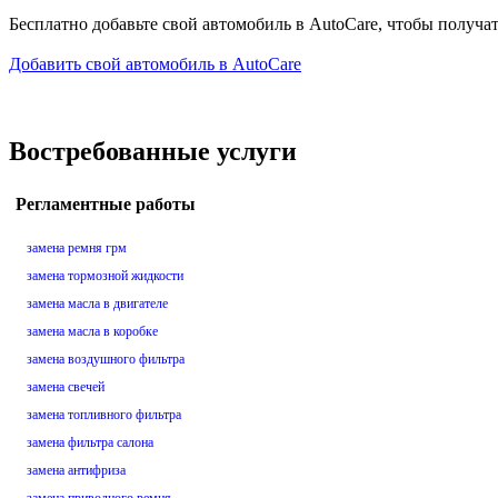
Бесплатно добавьте свой автомобиль в AutoCare, чтобы получа
Добавить свой автомобиль в AutoCare
Востребованные услуги
Регламентные работы
замена ремня грм
замена тормозной жидкости
замена масла в двигателе
замена масла в коробке
замена воздушного фильтра
замена свечей
замена топливного фильтра
замена фильтра салона
замена антифриза