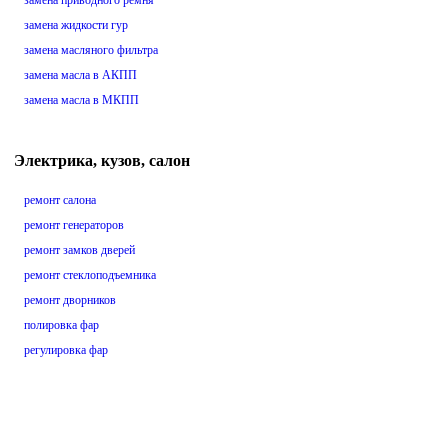
замена приводного ремня
замена жидкости гур
замена масляного фильтра
замена масла в АКПП
замена масла в МКПП
Электрика, кузов, салон
ремонт салона
ремонт генераторов
ремонт замков дверей
ремонт стеклоподъемника
ремонт дворников
полировка фар
регулировка фар