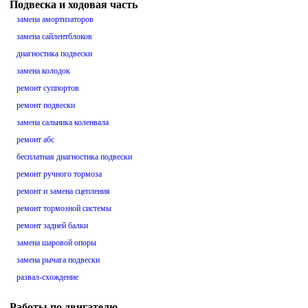
Подвеска и ходовая часть
замена амортизаторов
замена сайлентблоков
диагностика подвески
замена колодок
ремонт суппортов
ремонт подвески
замена сальника коленвала
ремонт абс
бесплатная диагностика подвески
ремонт ручного тормоза
ремонт и замена сцепления
ремонт тормозной системы
ремонт задней балки
замена шаровой опоры
замена рычага подвески
развал-схождение
Работы по двигателю