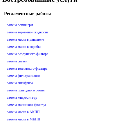
Регламентные работы
замена ремня грм
замена тормозной жидкости
замена масла в двигателе
замена масла в коробке
замена воздушного фильтра
замена свечей
замена топливного фильтра
замена фильтра салона
замена антифриза
замена приводного ремня
замена жидкости гур
замена масляного фильтра
замена масла в АКПП
замена масла в МКПП