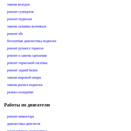
замена колодок
ремонт суппортов
ремонт подвески
замена сальника коленвала
ремонт абс
бесплатная диагностика подвески
ремонт ручного тормоза
ремонт и замена сцепления
ремонт тормозной системы
ремонт задней балки
замена шаровой опоры
замена рычага подвески
развал-схождение
Работы по двигателю
ремонт инжектора
диагностика двигателя