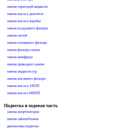
замена тормозной жидкости
замена масла в двигателе
замена масла в коробке
замена воздушного фильтра
замена свечей
замена топливного фильтра
замена фильтра салона
замена антифриза
замена приводного ремня
замена жидкости гур
замена масляного фильтра
замена масла в АКПП
замена масла в МКПП
Подвеска и ходовая часть
замена амортизаторов
замена сайлентблоков
диагностика подвески