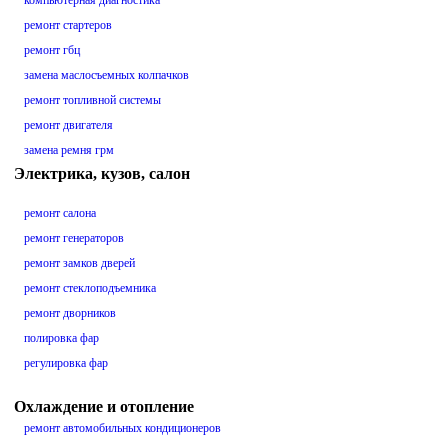
компьютерная диагностика
ремонт стартеров
ремонт гбц
замена маслосъемных колпачков
ремонт топливной системы
ремонт двигателя
замена ремня грм
Электрика, кузов, салон
ремонт салона
ремонт генераторов
ремонт замков дверей
ремонт стеклоподъемника
ремонт дворников
полировка фар
регулировка фар
Охлаждение и отопление
ремонт автомобильных кондиционеров