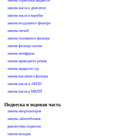
замена тормозной жидкости
замена масла в двигателе
замена масла в коробке
замена воздушного фильтра
замена свечей
замена топливного фильтра
замена фильтра салона
замена антифриза
замена приводного ремня
замена жидкости гур
замена масляного фильтра
замена масла в АКПП
замена масла в МКПП
Подвеска и ходовая часть
замена амортизаторов
замена сайлентблоков
диагностика подвески
замена колодок