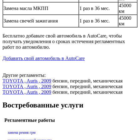
45000
Замена масла МКПП
1 раз в 36 мес.
км
45000
Замена свечей зажигания
1 раз в 36 мес.
км
Бесплатно добавьте свой автомобиль в AutoCare, чтобы
получать уведомления о сроках истечения регламентных
работ по автомобилю.
Добавить свой автомобиль в AutoCare
Другие регламенты:
TOYOTA , Auris , 2009
бензин, передний, механическая
TOYOTA , Auris , 2009
бензин, передний, механическая
TOYOTA , Auris , 2009
бензин, передний, механическая
Востребованные услуги
Регламентные работы
замена ремня грм