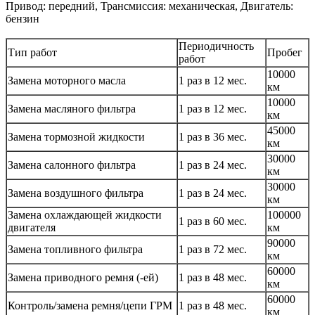
Привод: передний, Трансмиссия: механическая, Двигатель:
бензин
Периодичность
Тип работ
Пробег
работ
10000
Замена моторного масла
1 раз в 12 мес.
км
10000
Замена масляного фильтра
1 раз в 12 мес.
км
45000
Замена тормозной жидкости
1 раз в 36 мес.
км
30000
Замена салонного фильтра
1 раз в 24 мес.
км
30000
Замена воздушного фильтра
1 раз в 24 мес.
км
Замена охлаждающей жидкости
100000
1 раз в 60 мес.
двигателя
км
90000
Замена топливного фильтра
1 раз в 72 мес.
км
60000
Замена приводного ремня (-ей)
1 раз в 48 мес.
км
60000
Контроль/замена ремня/цепи ГРМ
1 раз в 48 мес.
км