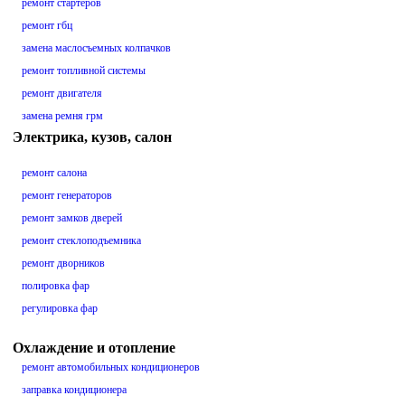
ремонт стартеров
ремонт гбц
замена маслосъемных колпачков
ремонт топливной системы
ремонт двигателя
замена ремня грм
Электрика, кузов, салон
ремонт салона
ремонт генераторов
ремонт замков дверей
ремонт стеклоподъемника
ремонт дворников
полировка фар
регулировка фар
Охлаждение и отопление
ремонт автомобильных кондиционеров
заправка кондиционера