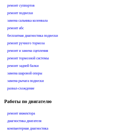
ремонт суппортов
ремонт подвески
замена сальника коленвала
ремонт абс
бесплатная диагностика подвески
ремонт ручного тормоза
ремонт и замена сцепления
ремонт тормозной системы
ремонт задней балки
замена шаровой опоры
замена рычага подвески
развал-схождение
Работы по двигателю
ремонт инжектора
диагностика двигателя
компьютерная диагностика