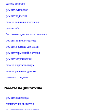
замена колодок
ремонт суппортов
ремонт подвески
замена сальника коленвала
ремонт абс
бесплатная диагностика подвески
ремонт ручного тормоза
ремонт и замена сцепления
ремонт тормозной системы
ремонт задней балки
замена шаровой опоры
замена рычага подвески
развал-схождение
Работы по двигателю
ремонт инжектора
диагностика двигателя