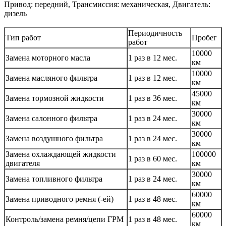
Привод: передний, Трансмиссия: механическая, Двигатель:
дизель
Периодичность
Тип работ
Пробег
работ
10000
Замена моторного масла
1 раз в 12 мес.
км
10000
Замена масляного фильтра
1 раз в 12 мес.
км
45000
Замена тормозной жидкости
1 раз в 36 мес.
км
30000
Замена салонного фильтра
1 раз в 24 мес.
км
30000
Замена воздушного фильтра
1 раз в 24 мес.
км
Замена охлаждающей жидкости
100000
1 раз в 60 мес.
двигателя
км
30000
Замена топливного фильтра
1 раз в 24 мес.
км
60000
Замена приводного ремня (-ей)
1 раз в 48 мес.
км
60000
Контроль/замена ремня/цепи ГРМ
1 раз в 48 мес.
км