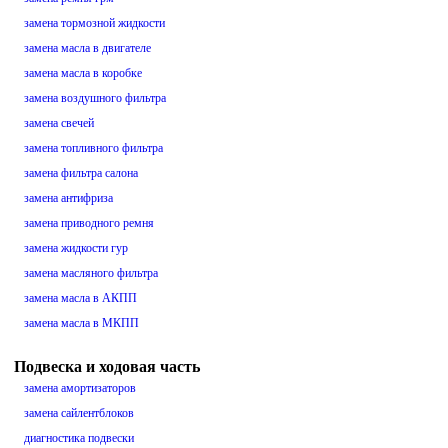
замена тормозной жидкости
замена масла в двигателе
замена масла в коробке
замена воздушного фильтра
замена свечей
замена топливного фильтра
замена фильтра салона
замена антифриза
замена приводного ремня
замена жидкости гур
замена масляного фильтра
замена масла в АКПП
замена масла в МКПП
Подвеска и ходовая часть
замена амортизаторов
замена сайлентблоков
диагностика подвески