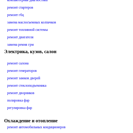
компьютерная диагностика
ремонт стартеров
ремонт гбц
замена маслосъемных колпачков
ремонт топливной системы
ремонт двигателя
замена ремня грм
Электрика, кузов, салон
ремонт салона
ремонт генераторов
ремонт замков дверей
ремонт стеклоподъемника
ремонт дворников
полировка фар
регулировка фар
Охлаждение и отопление
ремонт автомобильных кондиционеров