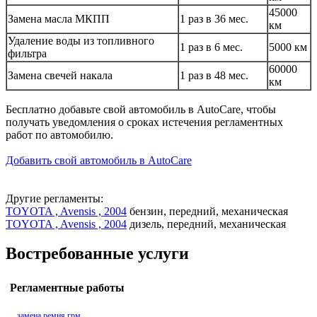
45000
Замена масла МКПП
1 раз в 36 мес.
км
Удаление воды из топливного
1 раз в 6 мес.
5000 км
фильтра
60000
Замена свечей накала
1 раз в 48 мес.
км
Бесплатно добавьте свой автомобиль в AutoCare, чтобы
получать уведомления о сроках истечения регламентных
работ по автомобилю.
Добавить свой автомобиль в AutoCare
Другие регламенты:
TOYOTA , Avensis , 2004
бензин, передний, механическая
TOYOTA , Avensis , 2004
дизель, передний, механическая
Востребованные услуги
Регламентные работы
замена ремня грм