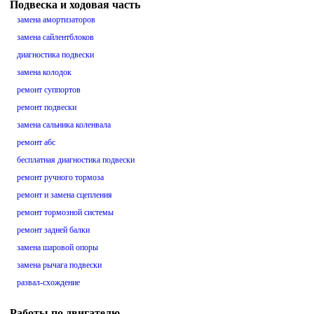
Подвеска и ходовая часть
замена амортизаторов
замена сайлентблоков
диагностика подвески
замена колодок
ремонт суппортов
ремонт подвески
замена сальника коленвала
ремонт абс
бесплатная диагностика подвески
ремонт ручного тормоза
ремонт и замена сцепления
ремонт тормозной системы
ремонт задней балки
замена шаровой опоры
замена рычага подвески
развал-схождение
Работы по двигателю