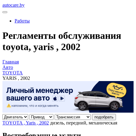
autocare.by
Работы
Регламенты обслуживания
toyota, yaris , 2002
Главная
Авто
TOYOTA
YARIS , 2002
подобрать
TOYOTA , Yaris , 2002
дизель, передний, механическая
Востребованные услуги