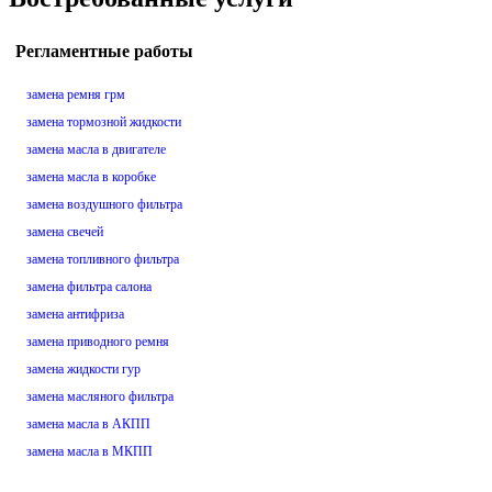
Регламентные работы
замена ремня грм
замена тормозной жидкости
замена масла в двигателе
замена масла в коробке
замена воздушного фильтра
замена свечей
замена топливного фильтра
замена фильтра салона
замена антифриза
замена приводного ремня
замена жидкости гур
замена масляного фильтра
замена масла в АКПП
замена масла в МКПП