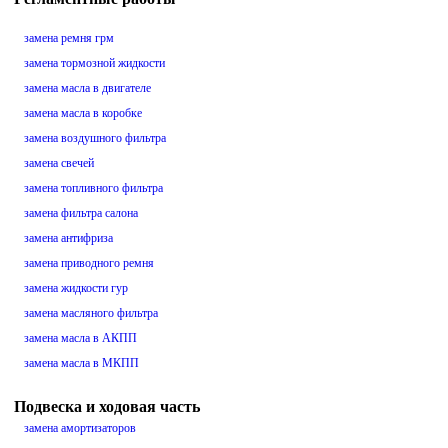
замена ремня грм
замена тормозной жидкости
замена масла в двигателе
замена масла в коробке
замена воздушного фильтра
замена свечей
замена топливного фильтра
замена фильтра салона
замена антифриза
замена приводного ремня
замена жидкости гур
замена масляного фильтра
замена масла в АКПП
замена масла в МКПП
Подвеска и ходовая часть
замена амортизаторов