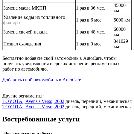
45000
Замена масла МКПП
1 раз в 36 мес.
км
Удаление воды из топливного
1 раз в 6 мес.
5000 км
фильтра
60000
Замена свечей накала
1 раз в 48 мес.
км
341029
Позвал схождения
1 раз в 0 мес.
км
Бесплатно добавьте свой автомобиль в AutoCare, чтобы
получать уведомления о сроках истечения регламентных
работ по автомобилю.
Добавить свой автомобиль в AutoCare
Другие регламенты:
TOYOTA , Avensis Verso, 2002
дизель, передний, механическая
TOYOTA , Avensis Verso, 2002
дизель, передний, механическая
Востребованные услуги
Регламентные работы