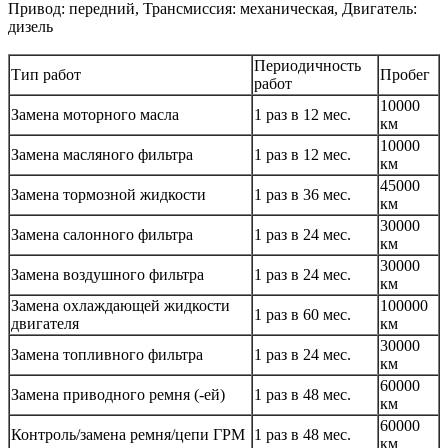
Привод: передний, Трансмиссия: механическая, Двигатель:
дизель
Периодичность
Тип работ
Пробег
работ
10000
Замена моторного масла
1 раз в 12 мес.
км
10000
Замена масляного фильтра
1 раз в 12 мес.
км
45000
Замена тормозной жидкости
1 раз в 36 мес.
км
30000
Замена салонного фильтра
1 раз в 24 мес.
км
30000
Замена воздушного фильтра
1 раз в 24 мес.
км
Замена охлаждающей жидкости
100000
1 раз в 60 мес.
двигателя
км
30000
Замена топливного фильтра
1 раз в 24 мес.
км
60000
Замена приводного ремня (-ей)
1 раз в 48 мес.
км
60000
Контроль/замена ремня/цепи ГРМ
1 раз в 48 мес.
км