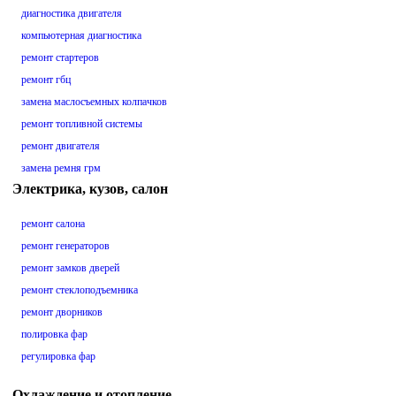
диагностика двигателя
компьютерная диагностика
ремонт стартеров
ремонт гбц
замена маслосъемных колпачков
ремонт топливной системы
ремонт двигателя
замена ремня грм
Электрика, кузов, салон
ремонт салона
ремонт генераторов
ремонт замков дверей
ремонт стеклоподъемника
ремонт дворников
полировка фар
регулировка фар
Охлаждение и отопление