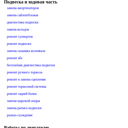
Подвеска и ходовая часть
замена амортизаторов
замена сайлентблоков
диагностика подвески
замена колодок
ремонт суппортов
ремонт подвески
замена сальника коленвала
ремонт абс
бесплатная диагностика подвески
ремонт ручного тормоза
ремонт и замена сцепления
ремонт тормозной системы
ремонт задней балки
замена шаровой опоры
замена рычага подвески
развал-схождение
Работы по двигателю