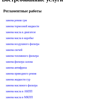
Регламентные работы
замена ремня грм
замена тормозной жидкости
замена масла в двигателе
замена масла в коробке
замена воздушного фильтра
замена свечей
замена топливного фильтра
замена фильтра салона
замена антифриза
замена приводного ремня
замена жидкости гур
замена масляного фильтра
замена масла в АКПП
замена масла в МКПП