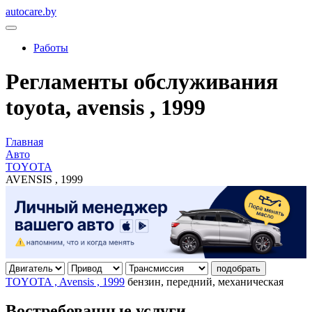
autocare.by
Работы
Регламенты обслуживания
toyota, avensis , 1999
Главная
Авто
TOYOTA
AVENSIS , 1999
подобрать
TOYOTA , Avensis , 1999
бензин, передний, механическая
Востребованные услуги