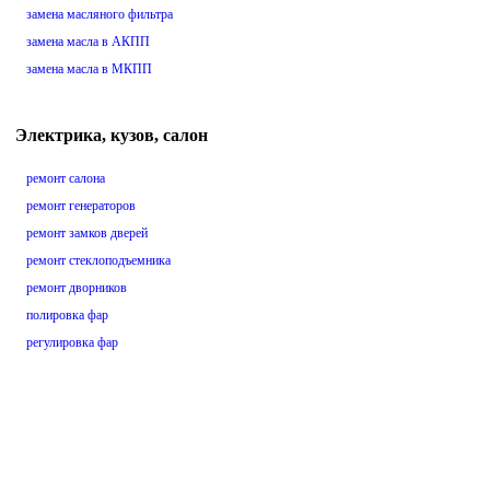
замена масляного фильтра
замена масла в АКПП
замена масла в МКПП
Электрика, кузов, салон
ремонт салона
ремонт генераторов
ремонт замков дверей
ремонт стеклоподъемника
ремонт дворников
полировка фар
регулировка фар