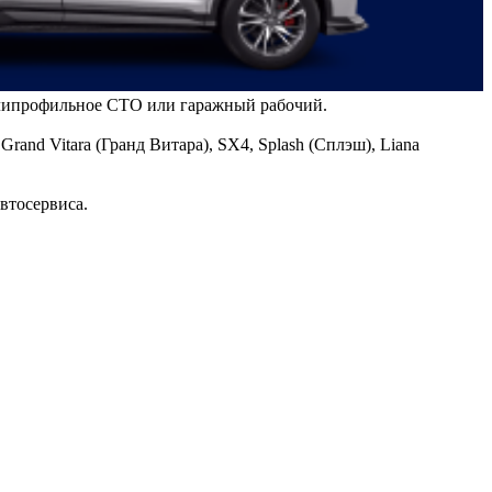
полипрофильное СТО или гаражный рабочий.
and Vitara (Гранд Витара), SX4, Splash (Сплэш), Liana
втосервиса.