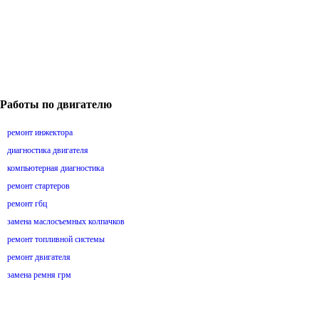
Работы по двигателю
ремонт инжектора
диагностика двигателя
компьютерная диагностика
ремонт стартеров
ремонт гбц
замена маслосъемных колпачков
ремонт топливной системы
ремонт двигателя
замена ремня грм