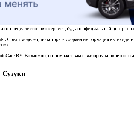
ки от специалистов автосервиса, будь то официальный центр, 
i. Среди моделей, по которым собрана информация вы найдете Gr
ено).
utoCare.BY. Возможно, он поможет вам с выбором конкретного а
 Сузуки