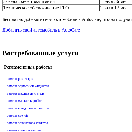
Замена свечей зажигания
1 раз в 36 мес.
Техническое обслуживание ГБО
1 раз в 12 мес.
Бесплатно добавьте свой автомобиль в AutoCare, чтобы получа
Добавить свой автомобиль в AutoCare
Востребованные услуги
Регламентные работы
замена ремня грм
замена тормозной жидкости
замена масла в двигателе
замена масла в коробке
замена воздушного фильтра
замена свечей
замена топливного фильтра
замена фильтра салона