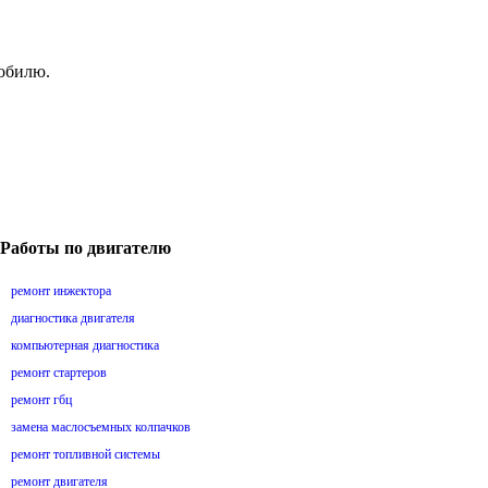
мобилю.
Работы по двигателю
ремонт инжектора
диагностика двигателя
компьютерная диагностика
ремонт стартеров
ремонт гбц
замена маслосъемных колпачков
ремонт топливной системы
ремонт двигателя