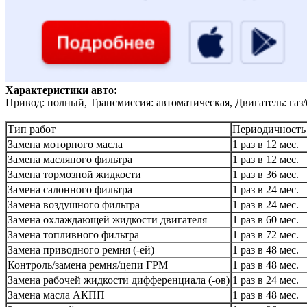
Характеристики авто:
Привод: полный, Трансмиссия: автоматическая, Двигатель: газ
Тип работ
Периодичность
Замена моторного масла
1 раз в 12 мес.
Замена масляного фильтра
1 раз в 12 мес.
Замена тормозной жидкости
1 раз в 36 мес.
Замена салонного фильтра
1 раз в 24 мес.
Замена воздушного фильтра
1 раз в 24 мес.
Замена охлаждающей жидкости двигателя
1 раз в 60 мес.
Замена топливного фильтра
1 раз в 72 мес.
Замена приводного ремня (-ей)
1 раз в 48 мес.
Контроль/замена ремня/цепи ГРМ
1 раз в 48 мес.
Замена рабочей жидкости дифференциала (-ов)
1 раз в 24 мес.
Замена масла АКПП
1 раз в 48 мес.