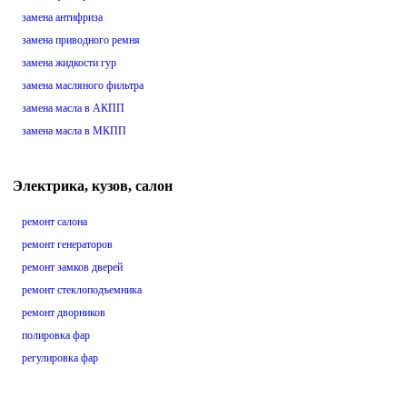
замена антифриза
замена приводного ремня
замена жидкости гур
замена масляного фильтра
замена масла в АКПП
замена масла в МКПП
Электрика, кузов, салон
ремонт салона
ремонт генераторов
ремонт замков дверей
ремонт стеклоподъемника
ремонт дворников
полировка фар
регулировка фар