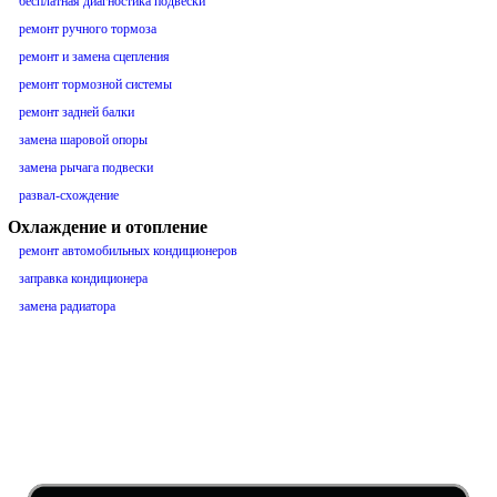
бесплатная диагностика подвески
ремонт ручного тормоза
ремонт и замена сцепления
ремонт тормозной системы
ремонт задней балки
замена шаровой опоры
замена рычага подвески
развал-схождение
Охлаждение и отопление
ремонт автомобильных кондиционеров
заправка кондиционера
замена радиатора