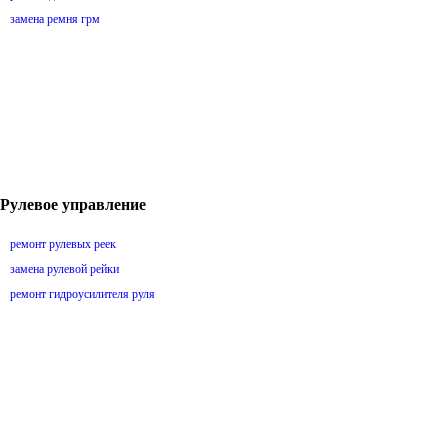
замена ремня грм
Рулевое управление
ремонт рулевых реек
замена рулевой рейки
ремонт гидроусилителя руля