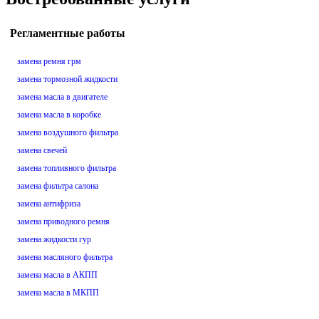
Регламентные работы
замена ремня грм
замена тормозной жидкости
замена масла в двигателе
замена масла в коробке
замена воздушного фильтра
замена свечей
замена топливного фильтра
замена фильтра салона
замена антифриза
замена приводного ремня
замена жидкости гур
замена масляного фильтра
замена масла в АКПП
замена масла в МКПП