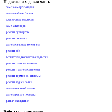
Подвеска и ходовая часть
замена амортизаторов
замена сайлентблоков
диагностика подвески
замена колодок
ремонт суппортов
ремонт подвески
замена сальника коленвала
ремонт абс
бесплатная диагностика подвески
ремонт ручного тормоза
ремонт и замена сцепления
ремонт тормозной системы
ремонт задней балки
замена шаровой опоры
замена рычага подвески
развал-схождение
Работы по двигателю