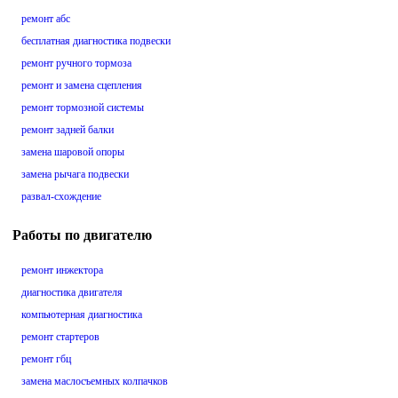
ремонт абс
бесплатная диагностика подвески
ремонт ручного тормоза
ремонт и замена сцепления
ремонт тормозной системы
ремонт задней балки
замена шаровой опоры
замена рычага подвески
развал-схождение
Работы по двигателю
ремонт инжектора
диагностика двигателя
компьютерная диагностика
ремонт стартеров
ремонт гбц
замена маслосъемных колпачков