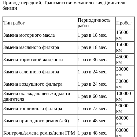
Привод: передний, Трансмиссия: механическая, Двигатель:
бензин
Периодичность
Тип работ
Пробег
работ
15000
Замена моторного масла
1 раз в 18 мес.
км
15000
Замена масляного фильтра
1 раз в 18 мес.
км
45000
Замена тормозной жидкости
1 раз в 36 мес.
км
30000
Замена салонного фильтра
1 раз в 24 мес.
км
30000
Замена воздушного фильтра
1 раз в 24 мес.
км
Замена охлаждающей жидкости
100000
1 раз в 60 мес.
двигателя
км
90000
Замена топливного фильтра
1 раз в 72 мес.
км
60000
Замена приводного ремня (-ей)
1 раз в 48 мес.
км
60000
Контроль/замена ремня/цепи ГРМ
1 раз в 48 мес.
км