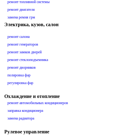
ремонт топливной системы
ремонт двигателя
замена ремня грм
Электрика, кузов, салон
ремонт салона
ремонт генераторов
ремонт замков дверей
ремонт стеклоподъемника
ремонт дворников
полировка фар
регулировка фар
Охлаждение и отопление
ремонт автомобильных кондиционеров
заправка кондиционера
замена радиатора
Рулевое управление