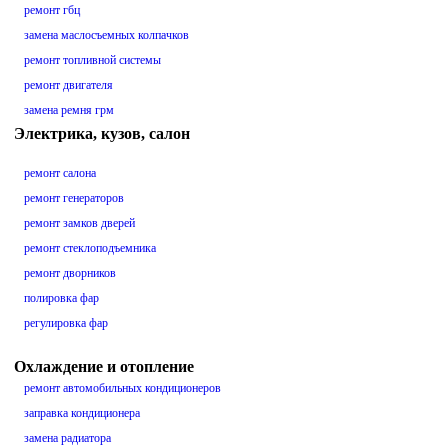
ремонт гбц
замена маслосъемных колпачков
ремонт топливной системы
ремонт двигателя
замена ремня грм
Электрика, кузов, салон
ремонт салона
ремонт генераторов
ремонт замков дверей
ремонт стеклоподъемника
ремонт дворников
полировка фар
регулировка фар
Охлаждение и отопление
ремонт автомобильных кондиционеров
заправка кондиционера
замена радиатора