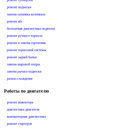
ремонт суппортов
ремонт подвески
замена сальника коленвала
ремонт абс
бесплатная диагностика подвески
ремонт ручного тормоза
ремонт и замена сцепления
ремонт тормозной системы
ремонт задней балки
замена шаровой опоры
замена рычага подвески
развал-схождение
Работы по двигателю
ремонт инжектора
диагностика двигателя
компьютерная диагностика
ремонт стартеров