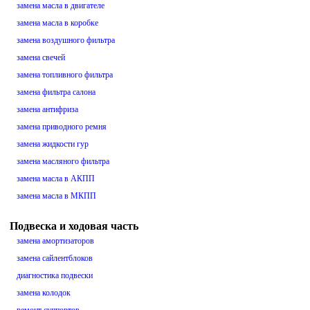
замена масла в двигателе
замена масла в коробке
замена воздушного фильтра
замена свечей
замена топливного фильтра
замена фильтра салона
замена антифриза
замена приводного ремня
замена жидкости гур
замена масляного фильтра
замена масла в АКПП
замена масла в МКПП
Подвеска и ходовая часть
замена амортизаторов
замена сайлентблоков
диагностика подвески
замена колодок