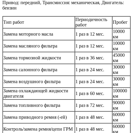
Привод: передний, Трансмиссия: механическая, Двигатель:
бензин
Периодичность
Тип работ
Пробег
работ
10000
Замена моторного масла
1 раз в 12 мес.
км
10000
Замена масляного фильтра
1 раз в 12 мес.
км
45000
Замена тормозной жидкости
1 раз в 36 мес.
км
30000
Замена салонного фильтра
1 раз в 24 мес.
км
30000
Замена воздушного фильтра
1 раз в 24 мес.
км
Замена охлаждающей жидкости
100000
1 раз в 60 мес.
двигателя
км
90000
Замена топливного фильтра
1 раз в 72 мес.
км
60000
Замена приводного ремня (-ей)
1 раз в 48 мес.
км
60000
Контроль/замена ремня/цепи ГРМ
1 раз в 48 мес.
км