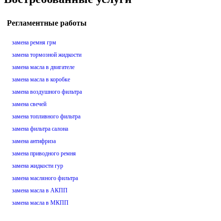
Регламентные работы
замена ремня грм
замена тормозной жидкости
замена масла в двигателе
замена масла в коробке
замена воздушного фильтра
замена свечей
замена топливного фильтра
замена фильтра салона
замена антифриза
замена приводного ремня
замена жидкости гур
замена масляного фильтра
замена масла в АКПП
замена масла в МКПП