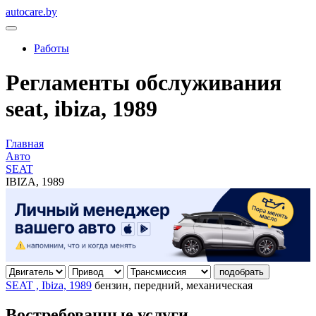
autocare.by
Работы
Регламенты обслуживания
seat, ibiza, 1989
Главная
Авто
SEAT
IBIZA, 1989
подобрать
SEAT , Ibiza, 1989
бензин, передний, механическая
Востребованные услуги