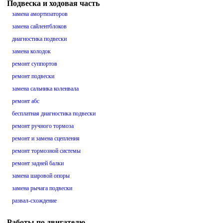
Подвеска и ходовая часть
замена амортизаторов
замена сайлентблоков
диагностика подвески
замена колодок
ремонт суппортов
ремонт подвески
замена сальника коленвала
ремонт абс
бесплатная диагностика подвески
ремонт ручного тормоза
ремонт и замена сцепления
ремонт тормозной системы
ремонт задней балки
замена шаровой опоры
замена рычага подвески
развал-схождение
Работы по двигателю