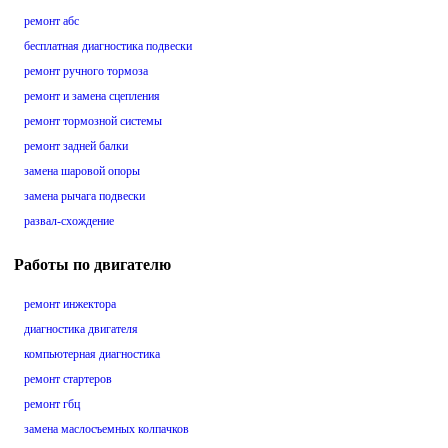
ремонт абс
бесплатная диагностика подвески
ремонт ручного тормоза
ремонт и замена сцепления
ремонт тормозной системы
ремонт задней балки
замена шаровой опоры
замена рычага подвески
развал-схождение
Работы по двигателю
ремонт инжектора
диагностика двигателя
компьютерная диагностика
ремонт стартеров
ремонт гбц
замена маслосъемных колпачков