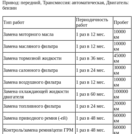
Привод: передний, Трансмиссия: автоматическая, Двигатель:
бензин
Периодичность
Тип работ
Пробег
работ
10000
Замена моторного масла
1 раз в 12 мес.
км
10000
Замена масляного фильтра
1 раз в 12 мес.
км
45000
Замена тормозной жидкости
1 раз в 36 мес.
км
30000
Замена салонного фильтра
1 раз в 24 мес.
км
10000
Замена воздушного фильтра
1 раз в 12 мес.
км
Замена охлаждающей жидкости
100000
1 раз в 60 мес.
двигателя
км
20000
Замена топливного фильтра
1 раз в 24 мес.
км
60000
Замена приводного ремня (-ей)
1 раз в 48 мес.
км
60000
Контроль/замена ремня/цепи ГРМ
1 раз в 48 мес.
км