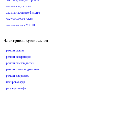
замена приводного ремня
замена жидкости гур
замена масляного фильтра
замена масла в АКПП
замена масла в МКПП
Электрика, кузов, салон
ремонт салона
ремонт генераторов
ремонт замков дверей
ремонт стеклоподъемника
ремонт дворников
полировка фар
регулировка фар