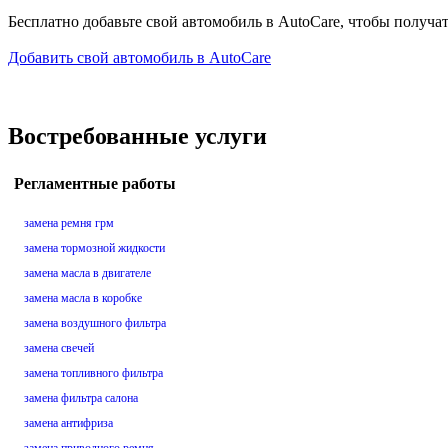
Бесплатно добавьте свой автомобиль в AutoCare, чтобы получа
Добавить свой автомобиль в AutoCare
Востребованные услуги
Регламентные работы
замена ремня грм
замена тормозной жидкости
замена масла в двигателе
замена масла в коробке
замена воздушного фильтра
замена свечей
замена топливного фильтра
замена фильтра салона
замена антифриза