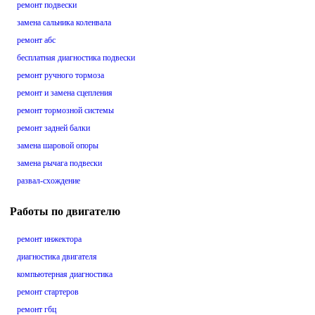
ремонт подвески
замена сальника коленвала
ремонт абс
бесплатная диагностика подвески
ремонт ручного тормоза
ремонт и замена сцепления
ремонт тормозной системы
ремонт задней балки
замена шаровой опоры
замена рычага подвески
развал-схождение
Работы по двигателю
ремонт инжектора
диагностика двигателя
компьютерная диагностика
ремонт стартеров
ремонт гбц