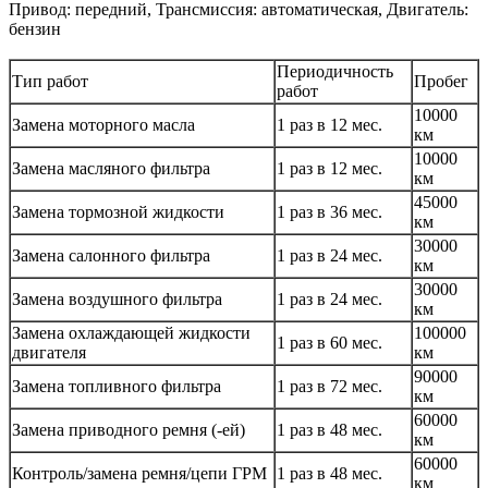
Привод: передний, Трансмиссия: автоматическая, Двигатель:
бензин
Периодичность
Тип работ
Пробег
работ
10000
Замена моторного масла
1 раз в 12 мес.
км
10000
Замена масляного фильтра
1 раз в 12 мес.
км
45000
Замена тормозной жидкости
1 раз в 36 мес.
км
30000
Замена салонного фильтра
1 раз в 24 мес.
км
30000
Замена воздушного фильтра
1 раз в 24 мес.
км
Замена охлаждающей жидкости
100000
1 раз в 60 мес.
двигателя
км
90000
Замена топливного фильтра
1 раз в 72 мес.
км
60000
Замена приводного ремня (-ей)
1 раз в 48 мес.
км
60000
Контроль/замена ремня/цепи ГРМ
1 раз в 48 мес.
км