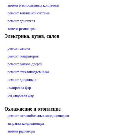
замена маслосъемных колпачков
ремонт топливной системы
ремонт двигателя
замена ремня грм
Электрика, кузов, салон
ремонт салона
ремонт генераторов
ремонт замков дверей
ремонт стеклоподъемника
ремонт дворников
полировка фар
регулировка фар
Охлаждение и отопление
ремонт автомобильных кондиционеров
заправка кондиционера
замена радиатора