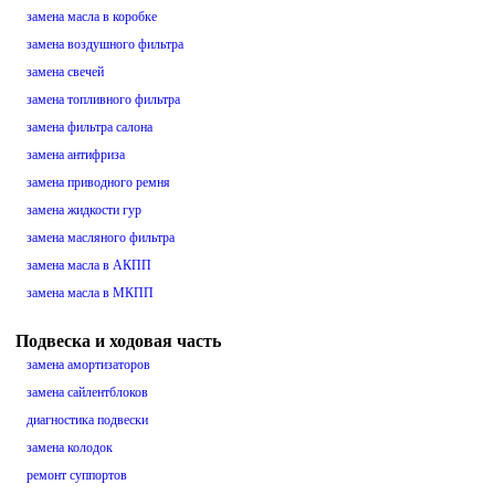
замена масла в коробке
замена воздушного фильтра
замена свечей
замена топливного фильтра
замена фильтра салона
замена антифриза
замена приводного ремня
замена жидкости гур
замена масляного фильтра
замена масла в АКПП
замена масла в МКПП
Подвеска и ходовая часть
замена амортизаторов
замена сайлентблоков
диагностика подвески
замена колодок
ремонт суппортов