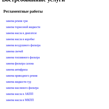
Регламентные работы
замена ремня грм
замена тормозной жидкости
замена масла в двигателе
замена масла в коробке
замена воздушного фильтра
замена свечей
замена топливного фильтра
замена фильтра салона
замена антифриза
замена приводного ремня
замена жидкости гур
замена масляного фильтра
замена масла в АКПП
замена масла в МКПП