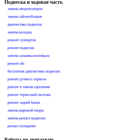
Подвеска и ходовая часть
замена амортизаторов
замена сайлентблоков
диагностика подвески
замена колодок
ремонт суппортов
ремонт подвески
замена сальника коленвала
ремонт абс
бесплатная диагностика подвески
ремонт ручного тормоза
ремонт и замена сцепления
ремонт тормозной системы
ремонт задней балки
замена шаровой опоры
замена рычага подвески
развал-схождение
Работы по двигателю