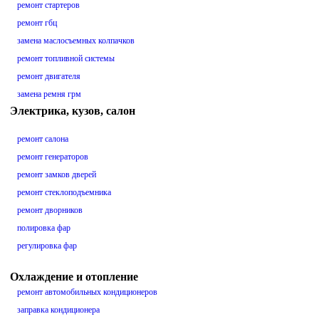
ремонт стартеров
ремонт гбц
замена маслосъемных колпачков
ремонт топливной системы
ремонт двигателя
замена ремня грм
Электрика, кузов, салон
ремонт салона
ремонт генераторов
ремонт замков дверей
ремонт стеклоподъемника
ремонт дворников
полировка фар
регулировка фар
Охлаждение и отопление
ремонт автомобильных кондиционеров
заправка кондиционера