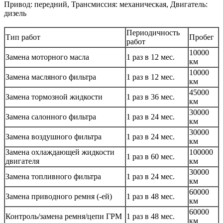
Привод: передний, Трансмиссия: механическая, Двигатель:
дизель
Периодичность
Тип работ
Пробег
работ
10000
Замена моторного масла
1 раз в 12 мес.
км
10000
Замена масляного фильтра
1 раз в 12 мес.
км
45000
Замена тормозной жидкости
1 раз в 36 мес.
км
30000
Замена салонного фильтра
1 раз в 24 мес.
км
30000
Замена воздушного фильтра
1 раз в 24 мес.
км
Замена охлаждающей жидкости
100000
1 раз в 60 мес.
двигателя
км
30000
Замена топливного фильтра
1 раз в 24 мес.
км
60000
Замена приводного ремня (-ей)
1 раз в 48 мес.
км
60000
Контроль/замена ремня/цепи ГРМ
1 раз в 48 мес.
км