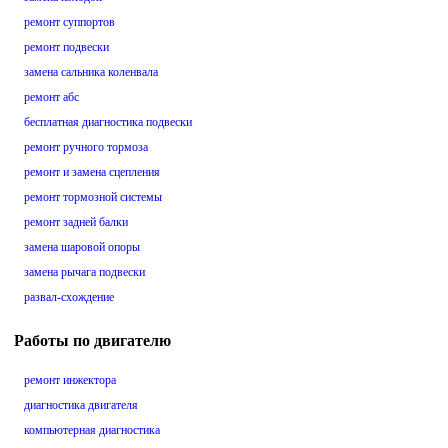
ремонт суппортов
ремонт подвески
замена сальника коленвала
ремонт абс
бесплатная диагностика подвески
ремонт ручного тормоза
ремонт и замена сцепления
ремонт тормозной системы
ремонт задней балки
замена шаровой опоры
замена рычага подвески
развал-схождение
Работы по двигателю
ремонт инжектора
диагностика двигателя
компьютерная диагностика