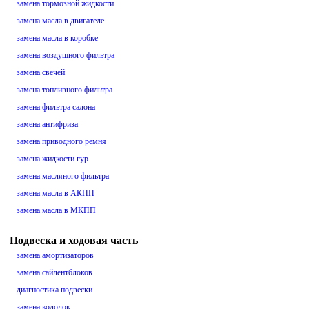
замена тормозной жидкости
замена масла в двигателе
замена масла в коробке
замена воздушного фильтра
замена свечей
замена топливного фильтра
замена фильтра салона
замена антифриза
замена приводного ремня
замена жидкости гур
замена масляного фильтра
замена масла в АКПП
замена масла в МКПП
Подвеска и ходовая часть
замена амортизаторов
замена сайлентблоков
диагностика подвески
замена колодок