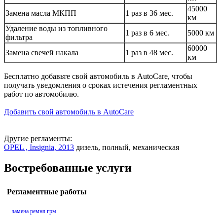
45000
Замена масла МКПП
1 раз в 36 мес.
км
Удаление воды из топливного
1 раз в 6 мес.
5000 км
фильтра
60000
Замена свечей накала
1 раз в 48 мес.
км
Бесплатно добавьте свой автомобиль в AutoCare, чтобы
получать уведомления о сроках истечения регламентных
работ по автомобилю.
Добавить свой автомобиль в AutoCare
Другие регламенты:
OPEL , Insignia, 2013
дизель, полный, механическая
Востребованные услуги
Регламентные работы
замена ремня грм