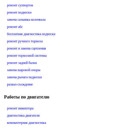
ремонт суппортов
ремонт подвески
замена сальника коленвала
ремонт абс
бесплатная диагностика подвески
ремонт ручного тормоза
ремонт и замена сцепления
ремонт тормозной системы
ремонт задней балки
замена шаровой опоры
замена рычага подвески
развал-схождение
Работы по двигателю
ремонт инжектора
диагностика двигателя
компьютерная диагностика