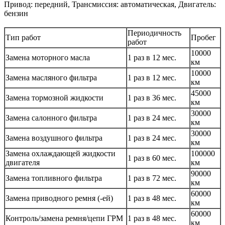
Привод: передний, Трансмиссия: автоматическая, Двигатель:
бензин
Периодичность
Тип работ
Пробег
работ
10000
Замена моторного масла
1 раз в 12 мес.
км
10000
Замена масляного фильтра
1 раз в 12 мес.
км
45000
Замена тормозной жидкости
1 раз в 36 мес.
км
30000
Замена салонного фильтра
1 раз в 24 мес.
км
30000
Замена воздушного фильтра
1 раз в 24 мес.
км
Замена охлаждающей жидкости
100000
1 раз в 60 мес.
двигателя
км
90000
Замена топливного фильтра
1 раз в 72 мес.
км
60000
Замена приводного ремня (-ей)
1 раз в 48 мес.
км
60000
Контроль/замена ремня/цепи ГРМ
1 раз в 48 мес.
км