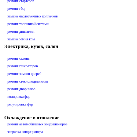
ремонт стартеров
ремонт гбц
замена маслосъемных колпачков
ремонт топливной системы
ремонт двигателя
замена ремня грм
Электрика, кузов, салон
ремонт салона
ремонт генераторов
ремонт замков дверей
ремонт стеклоподъемника
ремонт дворников
полировка фар
регулировка фар
Охлаждение и отопление
ремонт автомобильных кондиционеров
заправка кондиционера