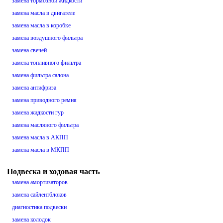
замена тормозной жидкости
замена масла в двигателе
замена масла в коробке
замена воздушного фильтра
замена свечей
замена топливного фильтра
замена фильтра салона
замена антифриза
замена приводного ремня
замена жидкости гур
замена масляного фильтра
замена масла в АКПП
замена масла в МКПП
Подвеска и ходовая часть
замена амортизаторов
замена сайлентблоков
диагностика подвески
замена колодок