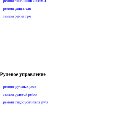
ремонт топливной системы
ремонт двигателя
замена ремня грм
Рулевое управление
ремонт рулевых реек
замена рулевой рейки
ремонт гидроусилителя руля