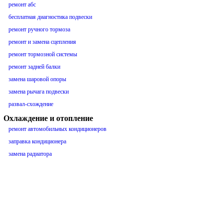
ремонт абс
бесплатная диагностика подвески
ремонт ручного тормоза
ремонт и замена сцепления
ремонт тормозной системы
ремонт задней балки
замена шаровой опоры
замена рычага подвески
развал-схождение
Охлаждение и отопление
ремонт автомобильных кондиционеров
заправка кондиционера
замена радиатора