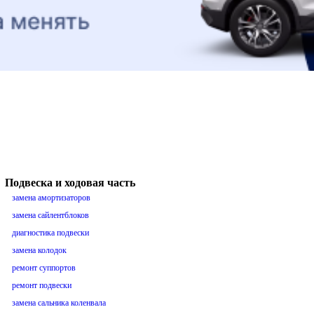
Подвеска и ходовая часть
замена амортизаторов
замена сайлентблоков
диагностика подвески
замена колодок
ремонт суппортов
ремонт подвески
замена сальника коленвала