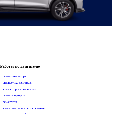
Работы по двигателю
ремонт инжектора
диагностика двигателя
компьютерная диагностика
ремонт стартеров
ремонт гбц
замена маслосъемных колпачков