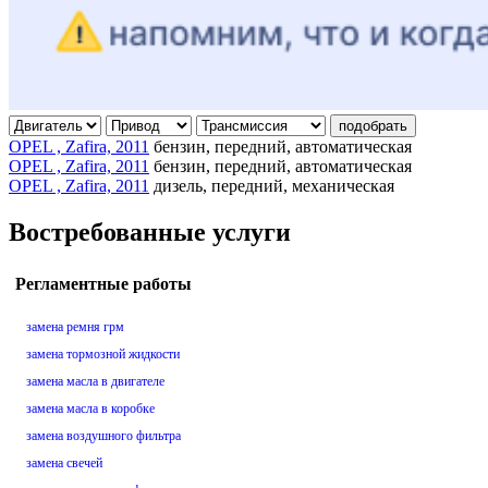
подобрать
OPEL , Zafira, 2011
бензин, передний, автоматическая
OPEL , Zafira, 2011
бензин, передний, автоматическая
OPEL , Zafira, 2011
дизель, передний, механическая
Востребованные услуги
Регламентные работы
замена ремня грм
замена тормозной жидкости
замена масла в двигателе
замена масла в коробке
замена воздушного фильтра
замена свечей