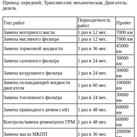
Привод: передний, Трансмиссия: механическая, Двигатель:
дизель
Периодичность
Тип работ
Пробег
работ
Замена моторного масла
1 раз в 12 мес.
7000 км
Замена масляного фильтра
1 раз в 12 мес.
7000 км
45000
Замена тормозной жидкости
1 раз в 36 мес.
км
30000
Замена салонного фильтра
1 раз в 24 мес.
км
30000
Замена воздушного фильтра
1 раз в 24 мес.
км
Замена охлаждающей жидкости
100000
1 раз в 60 мес.
двигателя
км
30000
Замена топливного фильтра
1 раз в 24 мес.
км
60000
Замена приводного ремня (-ей)
1 раз в 48 мес.
км
60000
Контроль/замена ремня/цепи ГРМ
1 раз в 48 мес.
км
200000
Замена масла МКПП
1 раз в 36 мес.
км