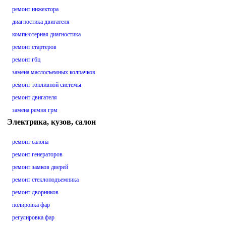
ремонт инжектора
диагностика двигателя
компьютерная диагностика
ремонт стартеров
ремонт гбц
замена маслосъемных колпачков
ремонт топливной системы
ремонт двигателя
замена ремня грм
Электрика, кузов, салон
ремонт салона
ремонт генераторов
ремонт замков дверей
ремонт стеклоподъемника
ремонт дворников
полировка фар
регулировка фар