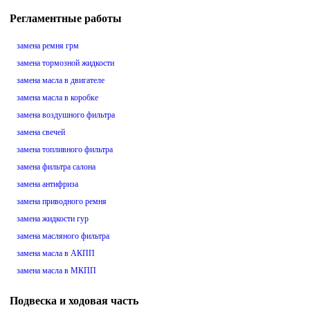
Регламентные работы
замена ремня грм
замена тормозной жидкости
замена масла в двигателе
замена масла в коробке
замена воздушного фильтра
замена свечей
замена топливного фильтра
замена фильтра салона
замена антифриза
замена приводного ремня
замена жидкости гур
замена масляного фильтра
замена масла в АКПП
замена масла в МКПП
Подвеска и ходовая часть