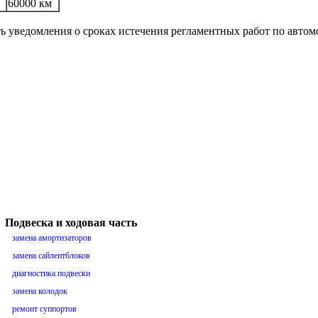
60000 км
ть уведомления о сроках истечения регламентных работ по авто
Подвеска и ходовая часть
замена амортизаторов
замена сайлентблоков
диагностика подвески
замена колодок
ремонт суппортов