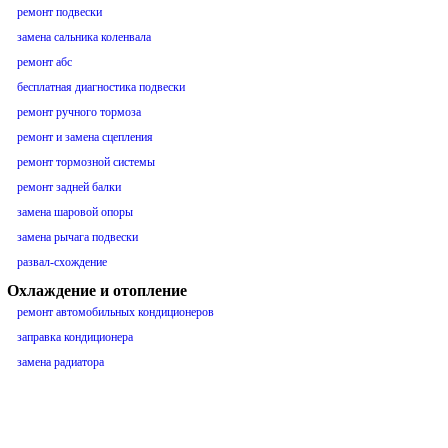
ремонт подвески
замена сальника коленвала
ремонт абс
бесплатная диагностика подвески
ремонт ручного тормоза
ремонт и замена сцепления
ремонт тормозной системы
ремонт задней балки
замена шаровой опоры
замена рычага подвески
развал-схождение
Охлаждение и отопление
ремонт автомобильных кондиционеров
заправка кондиционера
замена радиатора