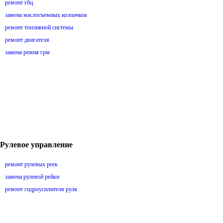
ремонт гбц
замена маслосъемных колпачков
ремонт топливной системы
ремонт двигателя
замена ремня грм
Рулевое управление
ремонт рулевых реек
замена рулевой рейки
ремонт гидроусилителя руля