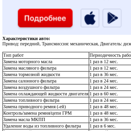
Характеристики авто:
Привод: передний, Трансмиссия: механическая, Двигатель: диз
Тип работ
Периодичность рабо
Замена моторного масла
1 раз в 12 мес.
Замена масляного фильтра
1 раз в 12 мес.
Замена тормозной жидкости
1 раз в 36 мес.
Замена салонного фильтра
1 раз в 24 мес.
Замена воздушного фильтра
1 раз в 24 мес.
Замена охлаждающей жидкости двигателя
1 раз в 60 мес.
Замена топливного фильтра
1 раз в 24 мес.
Замена приводного ремня (-ей)
1 раз в 48 мес.
Контроль/замена ремня/цепи ГРМ
1 раз в 48 мес.
Замена масла МКПП
1 раз в 36 мес.
Удаление воды из топливного фильтра
1 раз в 6 мес.