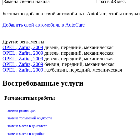
Замена свечей накала
1 раз в 48 мес.
Бесплатно добавьте свой автомобиль в AutoCare, чтобы получа
Добавить свой автомобиль в AutoCare
Другие регламенты:
OPEL , Zafira, 2009
дизель, передний, механическая
OPEL , Zafira, 2009
дизель, передний, механическая
OPEL , Zafira, 2009
дизель, передний, механическая
OPEL , Zafira, 2009
бензин, передний, механическая
OPEL , Zafira, 2009
газ/бензин, передний, механическая
Востребованные услуги
Регламентные работы
замена ремня грм
замена тормозной жидкости
замена масла в двигателе
замена масла в коробке