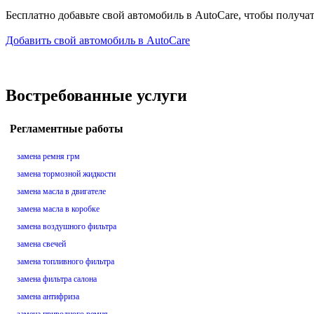
Бесплатно добавьте свой автомобиль в AutoCare, чтобы получа
Добавить свой автомобиль в AutoCare
Востребованные услуги
Регламентные работы
замена ремня грм
замена тормозной жидкости
замена масла в двигателе
замена масла в коробке
замена воздушного фильтра
замена свечей
замена топливного фильтра
замена фильтра салона
замена антифриза