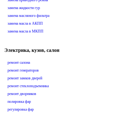
замена приводного ремня
замена жидкости гур
замена масляного фильтра
замена масла в АКПП
замена масла в МКПП
Электрика, кузов, салон
ремонт салона
ремонт генераторов
ремонт замков дверей
ремонт стеклоподъемника
ремонт дворников
полировка фар
регулировка фар