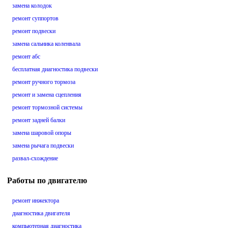
замена колодок
ремонт суппортов
ремонт подвески
замена сальника коленвала
ремонт абс
бесплатная диагностика подвески
ремонт ручного тормоза
ремонт и замена сцепления
ремонт тормозной системы
ремонт задней балки
замена шаровой опоры
замена рычага подвески
развал-схождение
Работы по двигателю
ремонт инжектора
диагностика двигателя
компьютерная диагностика