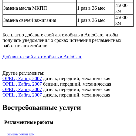
45000
Замена масла МКПП
1 раз в 36 мес.
км
45000
Замена свечей зажигания
1 раз в 36 мес.
км
Бесплатно добавьте свой автомобиль в AutoCare, чтобы
получать уведомления о сроках истечения регламентных
работ по автомобилю.
Добавить свой автомобиль в AutoCare
Другие регламенты:
OPEL , Zafira, 2007
дизель, передний, механическая
OPEL , Zafira, 2007
бензин, передний, механическая
OPEL , Zafira, 2007
дизель, передний, механическая
OPEL , Zafira, 2007
дизель, передний, механическая
Востребованные услуги
Регламентные работы
замена ремня грм