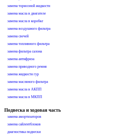
замена тормозной жидкости
замена масла в двигателе
замена масла в коробке
замена воздушного фильтра
замена свечей
замена топливного фильтра
замена фильтра салона
замена антифриза
замена приводного ремня
замена жидкости гур
замена масляного фильтра
замена масла в АКПП
замена масла в МКПП
Подвеска и ходовая часть
замена амортизаторов
замена сайлентблоков
диагностика подвески