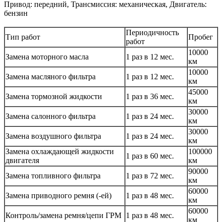
Привод: передний, Трансмиссия: механическая, Двигатель:
бензин
Периодичность
Тип работ
Пробег
работ
10000
Замена моторного масла
1 раз в 12 мес.
км
10000
Замена масляного фильтра
1 раз в 12 мес.
км
45000
Замена тормозной жидкости
1 раз в 36 мес.
км
30000
Замена салонного фильтра
1 раз в 24 мес.
км
30000
Замена воздушного фильтра
1 раз в 24 мес.
км
Замена охлаждающей жидкости
100000
1 раз в 60 мес.
двигателя
км
90000
Замена топливного фильтра
1 раз в 72 мес.
км
60000
Замена приводного ремня (-ей)
1 раз в 48 мес.
км
60000
Контроль/замена ремня/цепи ГРМ
1 раз в 48 мес.
км