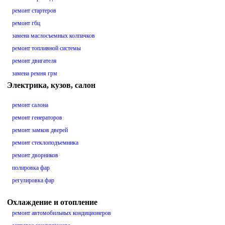
ремонт стартеров
ремонт гбц
замена маслосъемных колпачков
ремонт топливной системы
ремонт двигателя
замена ремня грм
Электрика, кузов, салон
ремонт салона
ремонт генераторов
ремонт замков дверей
ремонт стеклоподъемника
ремонт дворников
полировка фар
регулировка фар
Охлаждение и отопление
ремонт автомобильных кондиционеров