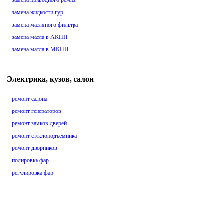
замена приводного ремня
замена жидкости гур
замена масляного фильтра
замена масла в АКПП
замена масла в МКПП
Электрика, кузов, салон
ремонт салона
ремонт генераторов
ремонт замков дверей
ремонт стеклоподъемника
ремонт дворников
полировка фар
регулировка фар