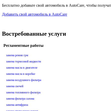
Бесплатно добавьте свой автомобиль в AutoCare, чтобы получа
Добавить свой автомобиль в AutoCare
Востребованные услуги
Регламентные работы
замена ремня грм
замена тормозной жидкости
замена масла в двигателе
замена масла в коробке
замена воздушного фильтра
замена свечей
замена топливного фильтра
замена фильтра салона
замена антифриза