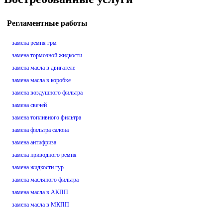
Регламентные работы
замена ремня грм
замена тормозной жидкости
замена масла в двигателе
замена масла в коробке
замена воздушного фильтра
замена свечей
замена топливного фильтра
замена фильтра салона
замена антифриза
замена приводного ремня
замена жидкости гур
замена масляного фильтра
замена масла в АКПП
замена масла в МКПП