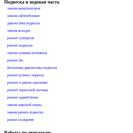
Подвеска и ходовая часть
замена амортизаторов
замена сайлентблоков
диагностика подвески
замена колодок
ремонт суппортов
ремонт подвески
замена сальника коленвала
ремонт абс
бесплатная диагностика подвески
ремонт ручного тормоза
ремонт и замена сцепления
ремонт тормозной системы
ремонт задней балки
замена шаровой опоры
замена рычага подвески
развал-схождение
Работы по двигателю