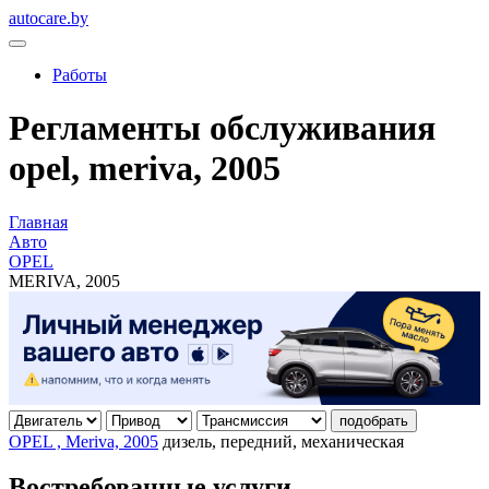
autocare.by
Работы
Регламенты обслуживания
opel, meriva, 2005
Главная
Авто
OPEL
MERIVA, 2005
подобрать
OPEL , Meriva, 2005
дизель, передний, механическая
Востребованные услуги