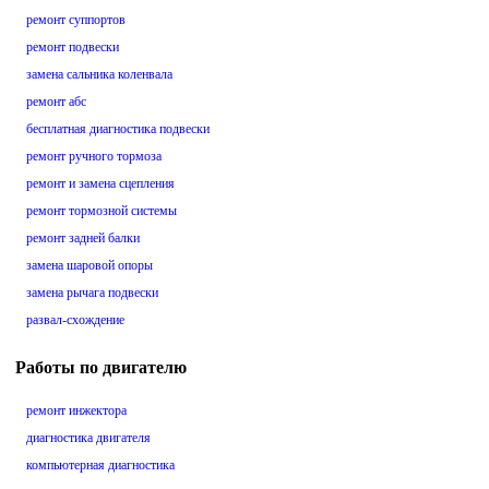
ремонт суппортов
ремонт подвески
замена сальника коленвала
ремонт абс
бесплатная диагностика подвески
ремонт ручного тормоза
ремонт и замена сцепления
ремонт тормозной системы
ремонт задней балки
замена шаровой опоры
замена рычага подвески
развал-схождение
Работы по двигателю
ремонт инжектора
диагностика двигателя
компьютерная диагностика