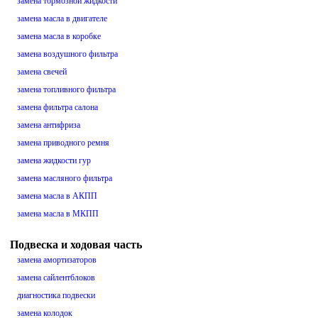
замена тормозной жидкости
замена масла в двигателе
замена масла в коробке
замена воздушного фильтра
замена свечей
замена топливного фильтра
замена фильтра салона
замена антифриза
замена приводного ремня
замена жидкости гур
замена масляного фильтра
замена масла в АКПП
замена масла в МКПП
Подвеска и ходовая часть
замена амортизаторов
замена сайлентблоков
диагностика подвески
замена колодок