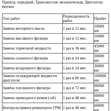
Привод: передний, Трансмиссия: механическая, Двигатель:
бензин
Периодичность
Тип работ
Пробег
работ
10000
Замена моторного масла
1 раз в 12 мес.
км
10000
Замена масляного фильтра
1 раз в 12 мес.
км
45000
Замена тормозной жидкости
1 раз в 36 мес.
км
30000
Замена салонного фильтра
1 раз в 24 мес.
км
30000
Замена воздушного фильтра
1 раз в 24 мес.
км
Замена охлаждающей жидкости
100000
1 раз в 60 мес.
двигателя
км
90000
Замена топливного фильтра
1 раз в 72 мес.
км
60000
Замена приводного ремня (-ей)
1 раз в 48 мес.
км
60000
Контроль/замена ремня/цепи ГРМ
1 раз в 48 мес.
км