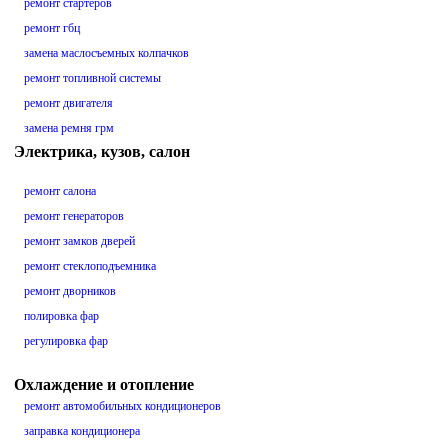
ремонт стартеров
ремонт гбц
замена маслосъемных колпачков
ремонт топливной системы
ремонт двигателя
замена ремня грм
Электрика, кузов, салон
ремонт салона
ремонт генераторов
ремонт замков дверей
ремонт стеклоподъемника
ремонт дворников
полировка фар
регулировка фар
Охлаждение и отопление
ремонт автомобильных кондиционеров
заправка кондиционера