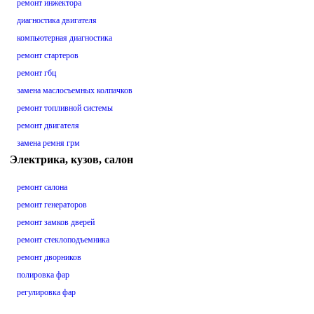
ремонт инжектора
диагностика двигателя
компьютерная диагностика
ремонт стартеров
ремонт гбц
замена маслосъемных колпачков
ремонт топливной системы
ремонт двигателя
замена ремня грм
Электрика, кузов, салон
ремонт салона
ремонт генераторов
ремонт замков дверей
ремонт стеклоподъемника
ремонт дворников
полировка фар
регулировка фар