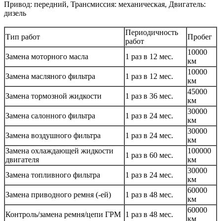
Привод: передний, Трансмиссия: механическая, Двигатель:
дизель
Периодичность
Тип работ
Пробег
работ
10000
Замена моторного масла
1 раз в 12 мес.
км
10000
Замена масляного фильтра
1 раз в 12 мес.
км
45000
Замена тормозной жидкости
1 раз в 36 мес.
км
30000
Замена салонного фильтра
1 раз в 24 мес.
км
30000
Замена воздушного фильтра
1 раз в 24 мес.
км
Замена охлаждающей жидкости
100000
1 раз в 60 мес.
двигателя
км
30000
Замена топливного фильтра
1 раз в 24 мес.
км
60000
Замена приводного ремня (-ей)
1 раз в 48 мес.
км
60000
Контроль/замена ремня/цепи ГРМ
1 раз в 48 мес.
км