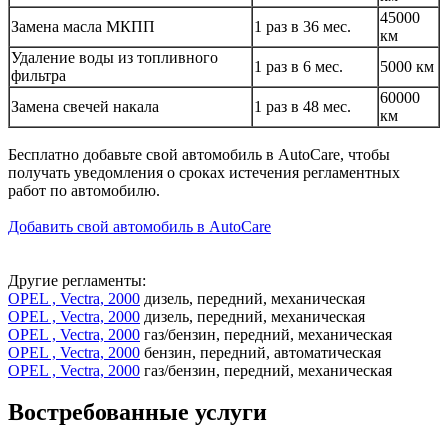
45000
Замена масла МКПП
1 раз в 36 мес.
км
Удаление воды из топливного
1 раз в 6 мес.
5000 км
фильтра
60000
Замена свечей накала
1 раз в 48 мес.
км
Бесплатно добавьте свой автомобиль в AutoCare, чтобы
получать уведомления о сроках истечения регламентных
работ по автомобилю.
Добавить свой автомобиль в AutoCare
Другие регламенты:
OPEL , Vectra, 2000
дизель, передний, механическая
OPEL , Vectra, 2000
дизель, передний, механическая
OPEL , Vectra, 2000
газ/бензин, передний, механическая
OPEL , Vectra, 2000
бензин, передний, автоматическая
OPEL , Vectra, 2000
газ/бензин, передний, механическая
Востребованные услуги