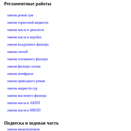
Регламентные работы
замена ремня грм
замена тормозной жидкости
замена масла в двигателе
замена масла в коробке
замена воздушного фильтра
замена свечей
замена топливного фильтра
замена фильтра салона
замена антифриза
замена приводного ремня
замена жидкости гур
замена масляного фильтра
замена масла в АКПП
замена масла в МКПП
Подвеска и ходовая часть
замена амортизаторов