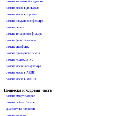
замена тормозной жидкости
замена масла в двигателе
замена масла в коробке
замена воздушного фильтра
замена свечей
замена топливного фильтра
замена фильтра салона
замена антифриза
замена приводного ремня
замена жидкости гур
замена масляного фильтра
замена масла в АКПП
замена масла в МКПП
Подвеска и ходовая часть
замена амортизаторов
замена сайлентблоков
диагностика подвески
замена колодок