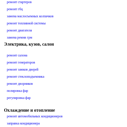
ремонт стартеров
ремонт гбц
замена маслосъемных колпачков
ремонт топливной системы
ремонт двигателя
замена ремня грм
Электрика, кузов, салон
ремонт салона
ремонт генераторов
ремонт замков дверей
ремонт стеклоподъемника
ремонт дворников
полировка фар
регулировка фар
Охлаждение и отопление
ремонт автомобильных кондиционеров
заправка кондиционера