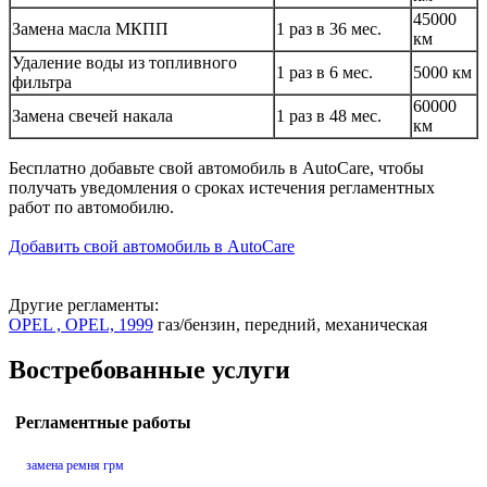
45000
Замена масла МКПП
1 раз в 36 мес.
км
Удаление воды из топливного
1 раз в 6 мес.
5000 км
фильтра
60000
Замена свечей накала
1 раз в 48 мес.
км
Бесплатно добавьте свой автомобиль в AutoCare, чтобы
получать уведомления о сроках истечения регламентных
работ по автомобилю.
Добавить свой автомобиль в AutoCare
Другие регламенты:
OPEL , OPEL, 1999
газ/бензин, передний, механическая
Востребованные услуги
Регламентные работы
замена ремня грм