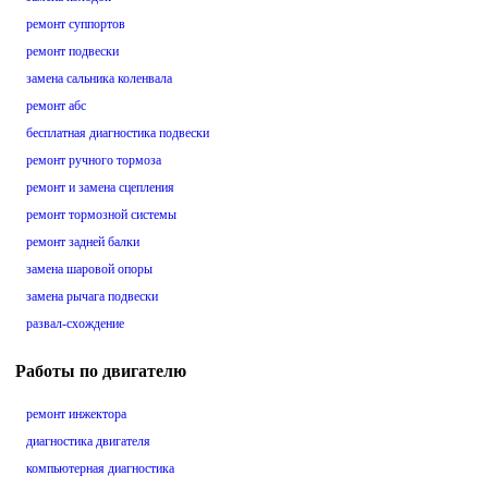
ремонт суппортов
ремонт подвески
замена сальника коленвала
ремонт абс
бесплатная диагностика подвески
ремонт ручного тормоза
ремонт и замена сцепления
ремонт тормозной системы
ремонт задней балки
замена шаровой опоры
замена рычага подвески
развал-схождение
Работы по двигателю
ремонт инжектора
диагностика двигателя
компьютерная диагностика