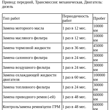
Привод: передний, Трансмиссия: механическая, Двигатель:
дизель
Периодичность
Тип работ
Пробег
работ
10000
Замена моторного масла
1 раз в 12 мес.
км
10000
Замена масляного фильтра
1 раз в 12 мес.
км
45000
Замена тормозной жидкости
1 раз в 36 мес.
км
30000
Замена салонного фильтра
1 раз в 24 мес.
км
30000
Замена воздушного фильтра
1 раз в 24 мес.
км
Замена охлаждающей жидкости
100000
1 раз в 60 мес.
двигателя
км
30000
Замена топливного фильтра
1 раз в 24 мес.
км
60000
Замена приводного ремня (-ей)
1 раз в 48 мес.
км
60000
Контроль/замена ремня/цепи ГРМ
1 раз в 48 мес.
км