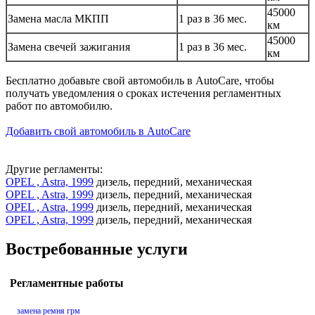
45000
Замена масла МКПП
1 раз в 36 мес.
км
45000
Замена свечей зажигания
1 раз в 36 мес.
км
Бесплатно добавьте свой автомобиль в AutoCare, чтобы
получать уведомления о сроках истечения регламентных
работ по автомобилю.
Добавить свой автомобиль в AutoCare
Другие регламенты:
OPEL , Astra, 1999
дизель, передний, механическая
OPEL , Astra, 1999
дизель, передний, механическая
OPEL , Astra, 1999
дизель, передний, механическая
OPEL , Astra, 1999
дизель, передний, механическая
Востребованные услуги
Регламентные работы
замена ремня грм