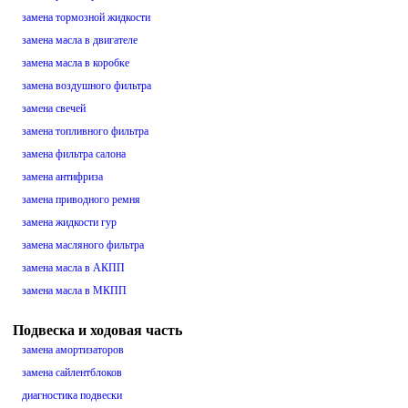
замена тормозной жидкости
замена масла в двигателе
замена масла в коробке
замена воздушного фильтра
замена свечей
замена топливного фильтра
замена фильтра салона
замена антифриза
замена приводного ремня
замена жидкости гур
замена масляного фильтра
замена масла в АКПП
замена масла в МКПП
Подвеска и ходовая часть
замена амортизаторов
замена сайлентблоков
диагностика подвески