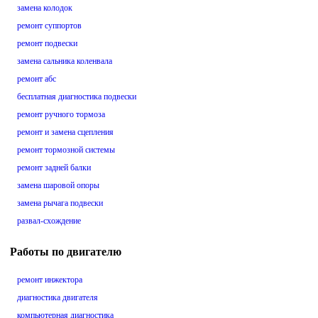
замена колодок
ремонт суппортов
ремонт подвески
замена сальника коленвала
ремонт абс
бесплатная диагностика подвески
ремонт ручного тормоза
ремонт и замена сцепления
ремонт тормозной системы
ремонт задней балки
замена шаровой опоры
замена рычага подвески
развал-схождение
Работы по двигателю
ремонт инжектора
диагностика двигателя
компьютерная диагностика