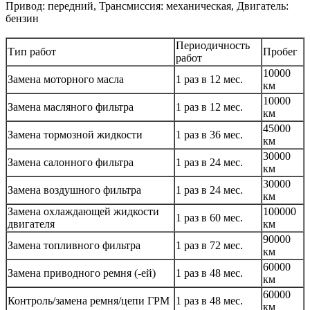
Привод: передний, Трансмиссия: механическая, Двигатель:
бензин
Периодичность
Тип работ
Пробег
работ
10000
Замена моторного масла
1 раз в 12 мес.
км
10000
Замена масляного фильтра
1 раз в 12 мес.
км
45000
Замена тормозной жидкости
1 раз в 36 мес.
км
30000
Замена салонного фильтра
1 раз в 24 мес.
км
30000
Замена воздушного фильтра
1 раз в 24 мес.
км
Замена охлаждающей жидкости
100000
1 раз в 60 мес.
двигателя
км
90000
Замена топливного фильтра
1 раз в 72 мес.
км
60000
Замена приводного ремня (-ей)
1 раз в 48 мес.
км
60000
Контроль/замена ремня/цепи ГРМ
1 раз в 48 мес.
км