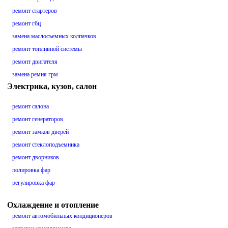
ремонт стартеров
ремонт гбц
замена маслосъемных колпачков
ремонт топливной системы
ремонт двигателя
замена ремня грм
Электрика, кузов, салон
ремонт салона
ремонт генераторов
ремонт замков дверей
ремонт стеклоподъемника
ремонт дворников
полировка фар
регулировка фар
Охлаждение и отопление
ремонт автомобильных кондиционеров