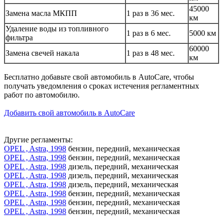
45000
Замена масла МКПП
1 раз в 36 мес.
км
Удаление воды из топливного
1 раз в 6 мес.
5000 км
фильтра
60000
Замена свечей накала
1 раз в 48 мес.
км
Бесплатно добавьте свой автомобиль в AutoCare, чтобы
получать уведомления о сроках истечения регламентных
работ по автомобилю.
Добавить свой автомобиль в AutoCare
Другие регламенты:
OPEL , Astra, 1998
бензин, передний, механическая
OPEL , Astra, 1998
бензин, передний, механическая
OPEL , Astra, 1998
дизель, передний, механическая
OPEL , Astra, 1998
дизель, передний, механическая
OPEL , Astra, 1998
дизель, передний, механическая
OPEL , Astra, 1998
бензин, передний, механическая
OPEL , Astra, 1998
бензин, передний, механическая
OPEL , Astra, 1998
бензин, передний, механическая