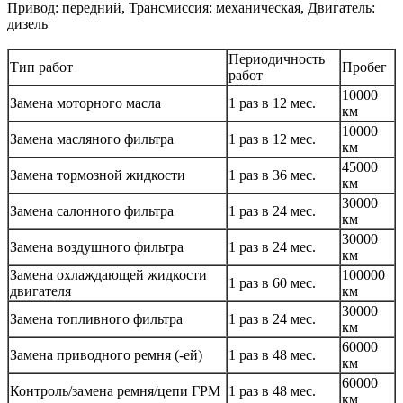
Привод: передний, Трансмиссия: механическая, Двигатель:
дизель
Периодичность
Тип работ
Пробег
работ
10000
Замена моторного масла
1 раз в 12 мес.
км
10000
Замена масляного фильтра
1 раз в 12 мес.
км
45000
Замена тормозной жидкости
1 раз в 36 мес.
км
30000
Замена салонного фильтра
1 раз в 24 мес.
км
30000
Замена воздушного фильтра
1 раз в 24 мес.
км
Замена охлаждающей жидкости
100000
1 раз в 60 мес.
двигателя
км
30000
Замена топливного фильтра
1 раз в 24 мес.
км
60000
Замена приводного ремня (-ей)
1 раз в 48 мес.
км
60000
Контроль/замена ремня/цепи ГРМ
1 раз в 48 мес.
км