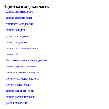
Подвеска и ходовая часть
замена амортизаторов
замена сайлентблоков
диагностика подвески
замена колодок
ремонт суппортов
ремонт подвески
замена сальника коленвала
ремонт абс
бесплатная диагностика подвески
ремонт ручного тормоза
ремонт и замена сцепления
ремонт тормозной системы
ремонт задней балки
замена шаровой опоры
замена рычага подвески
развал-схождение