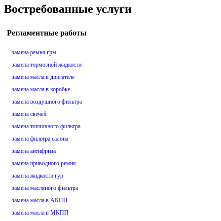
Востребованные услуги
Регламентные работы
замена ремня грм
замена тормозной жидкости
замена масла в двигателе
замена масла в коробке
замена воздушного фильтра
замена свечей
замена топливного фильтра
замена фильтра салона
замена антифриза
замена приводного ремня
замена жидкости гур
замена масляного фильтра
замена масла в АКПП
замена масла в МКПП